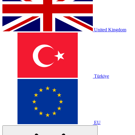
United Kingdom
Türkiye
EU