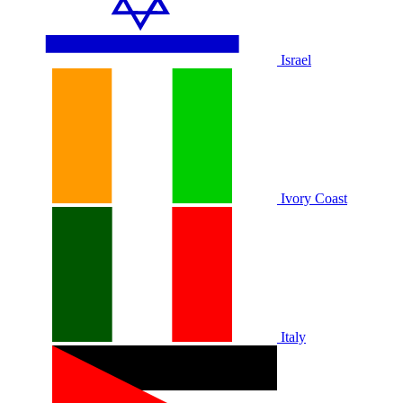
Israel
Ivory Coast
Italy