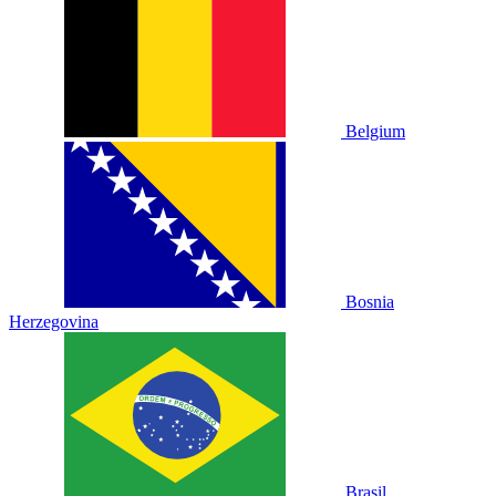
Belgium
Bosnia
Herzegovina
Brasil