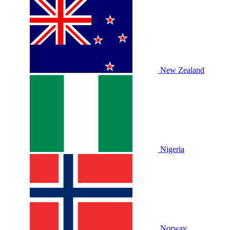
New Zealand
Nigeria
Norway