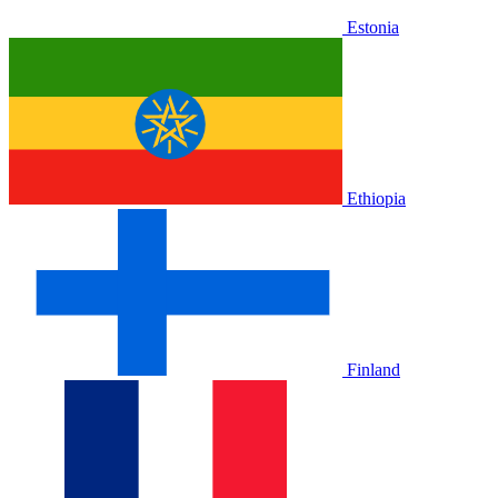
Estonia
Ethiopia
Finland