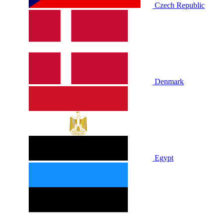
Czech Republic
Denmark
Egypt