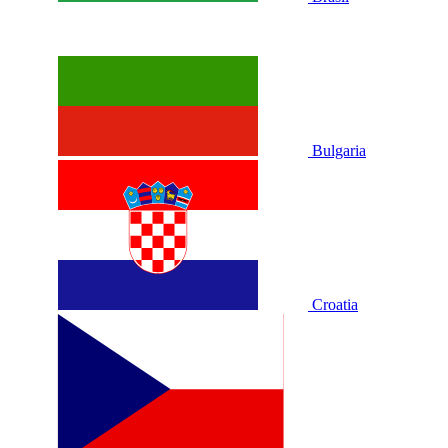
Bulgaria
Croatia