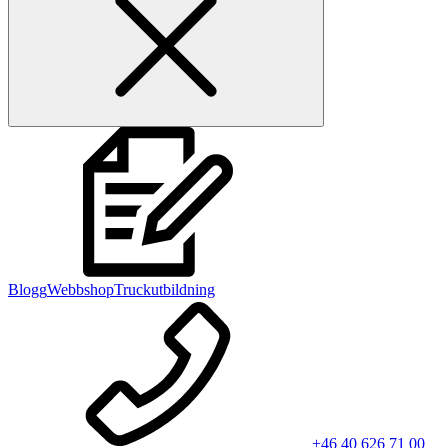
Blogg
Webbshop
Truckutbildning
+46 40 626 71 00