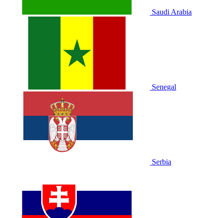
Saudi Arabia
Senegal
Serbia