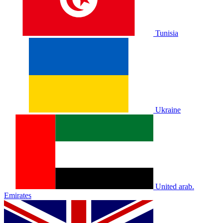
Tunisia
Ukraine
United arab.
Emirates