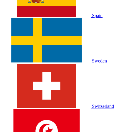
Spain
Sweden
Switzerland