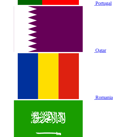
Portugal
Qatar
Romania