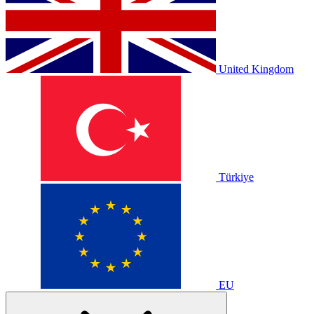
United Kingdom
Türkiye
EU