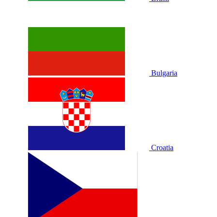
Bulgaria
Croatia