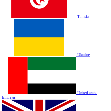
Tunisia
Ukraine
United arab.
Emirates