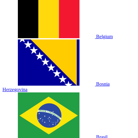
Belgium
Bosnia
Herzegovina
Brasil