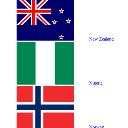
New Zealand
Nigeria
Norway