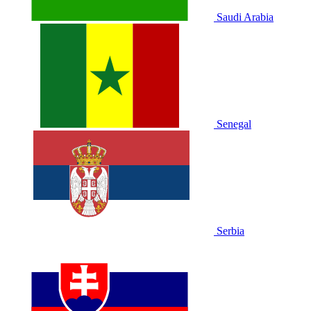
Saudi Arabia
Senegal
Serbia