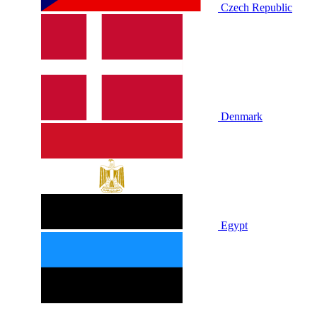
Czech Republic
Denmark
Egypt