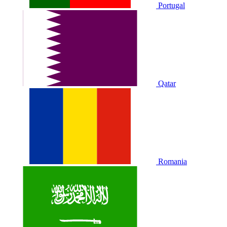
Portugal
Qatar
Romania