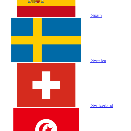
Spain
Sweden
Switzerland