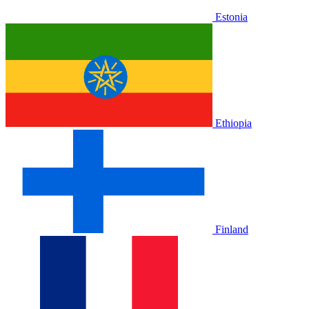
Estonia
Ethiopia
Finland