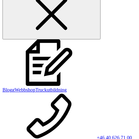
Blogg
Webbshop
Truckutbildning
+46 40 626 71 00