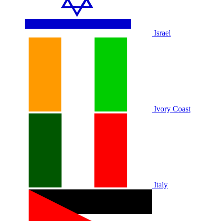
Israel
Ivory Coast
Italy