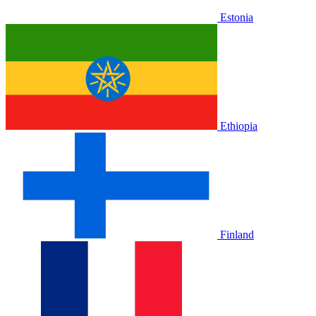
Estonia
Ethiopia
Finland