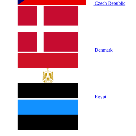
Czech Republic
Denmark
Egypt