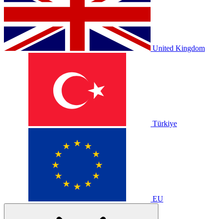
United Kingdom
Türkiye
EU