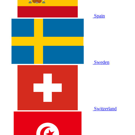
Spain
Sweden
Switzerland