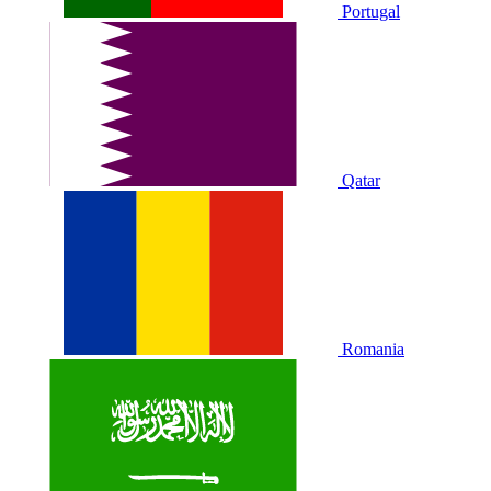
Portugal
Qatar
Romania