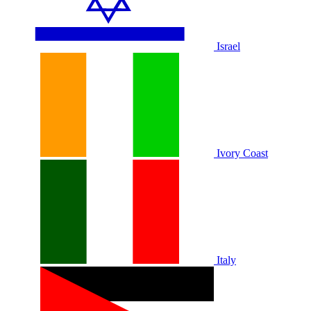
Israel
Ivory Coast
Italy