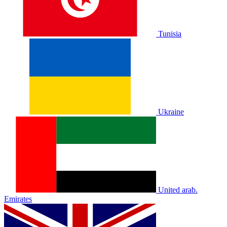
Tunisia
Ukraine
United arab.
Emirates