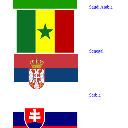
Saudi Arabia
Senegal
Serbia