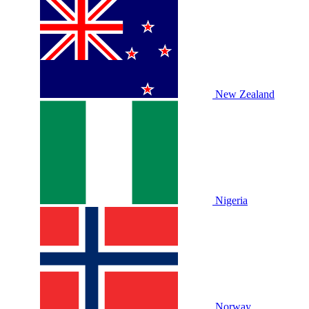
New Zealand
Nigeria
Norway