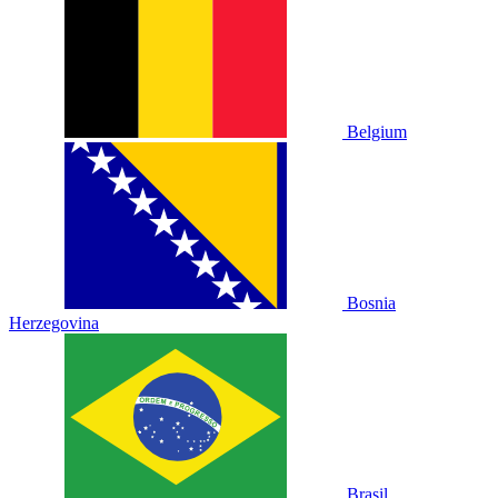
Belgium
Bosnia
Herzegovina
Brasil