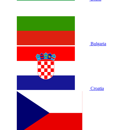
Bulgaria
Croatia