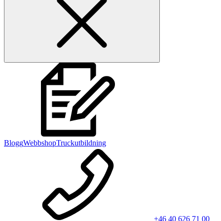
Blogg
Webbshop
Truckutbildning
+46 40 626 71 00