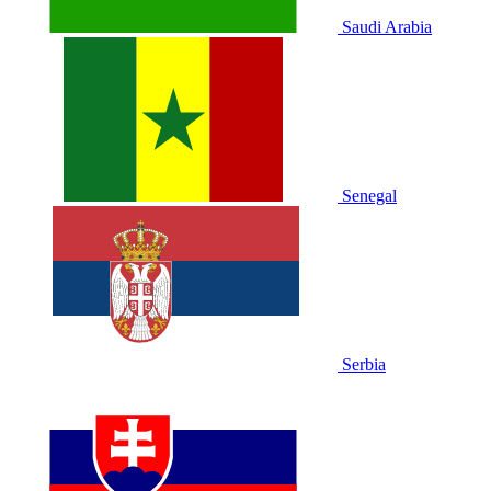
Saudi Arabia
Senegal
Serbia