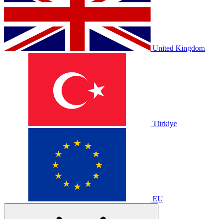
United Kingdom
Türkiye
EU