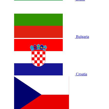
Bulgaria
Croatia