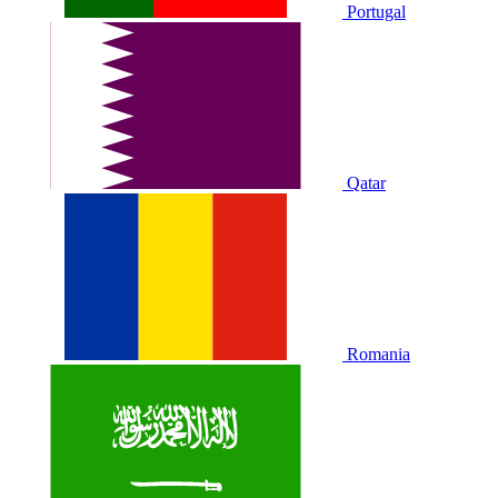
Portugal
Qatar
Romania