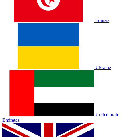
Tunisia
Ukraine
United arab.
Emirates