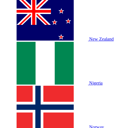
New Zealand
Nigeria
Norway