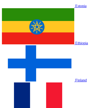
Estonia
Ethiopia
Finland