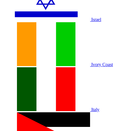
Israel
Ivory Coast
Italy