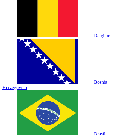
Belgium
Bosnia
Herzegovina
Brasil