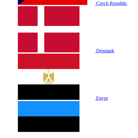
Czech Republic
Denmark
Egypt