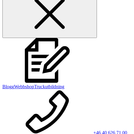
Blogg
Webbshop
Truckutbildning
+46 40 626 71 00