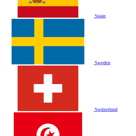
Spain
Sweden
Switzerland