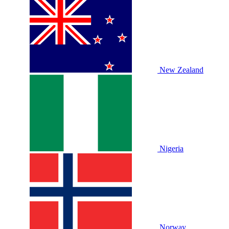
New Zealand
Nigeria
Norway