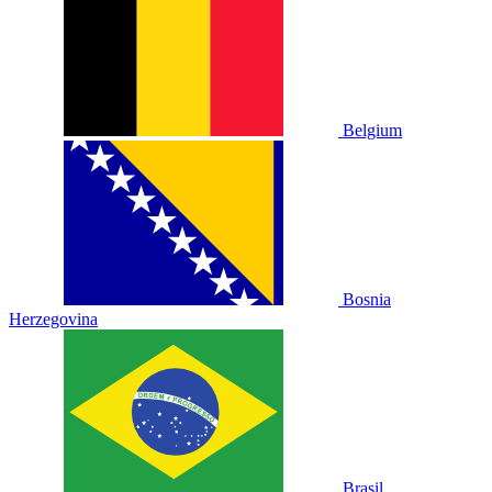
Belgium
Bosnia
Herzegovina
Brasil