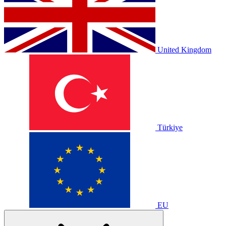
United Kingdom
Türkiye
EU