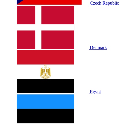
Czech Republic
Denmark
Egypt