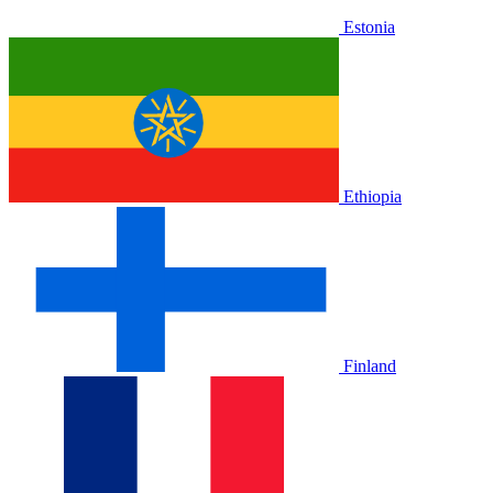
Estonia
Ethiopia
Finland