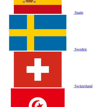
Spain
Sweden
Switzerland