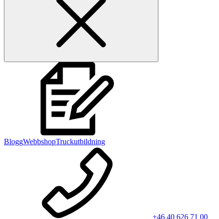
Blogg
Webbshop
Truckutbildning
+46 40 626 71 00