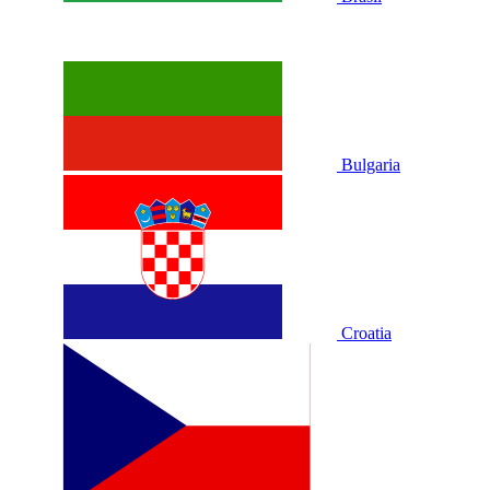
Bulgaria
Croatia