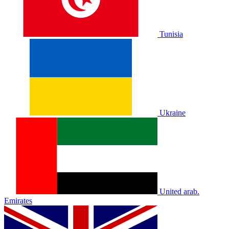
Tunisia
Ukraine
United arab.
Emirates