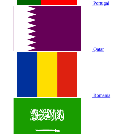
Portugal
Qatar
Romania