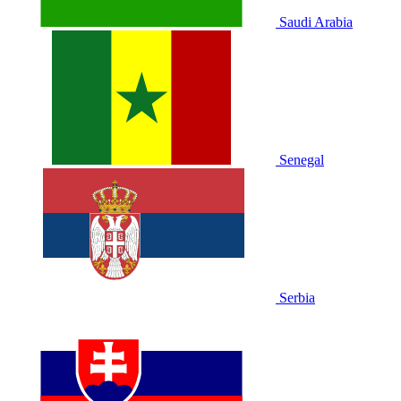
Saudi Arabia
Senegal
Serbia