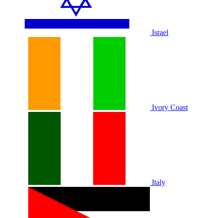
Israel
Ivory Coast
Italy