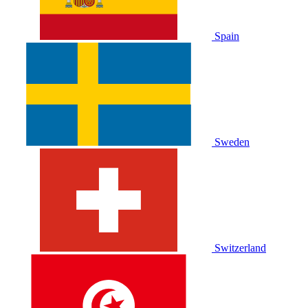
Spain
Sweden
Switzerland