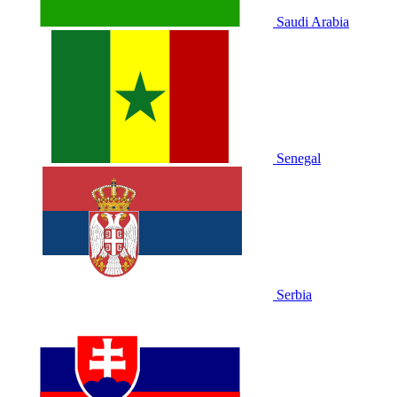
Saudi Arabia
Senegal
Serbia