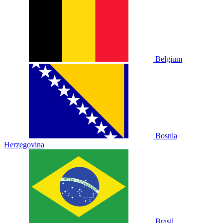
Belgium
Bosnia
Herzegovina
Brasil