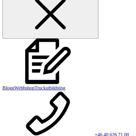
Blogg
Webbshop
Truckutbildning
+46 40 626 71 00