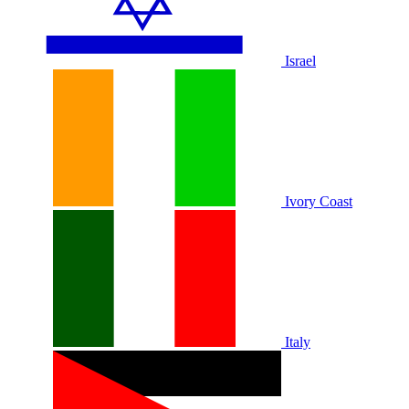
Israel
Ivory Coast
Italy