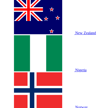
New Zealand
Nigeria
Norway