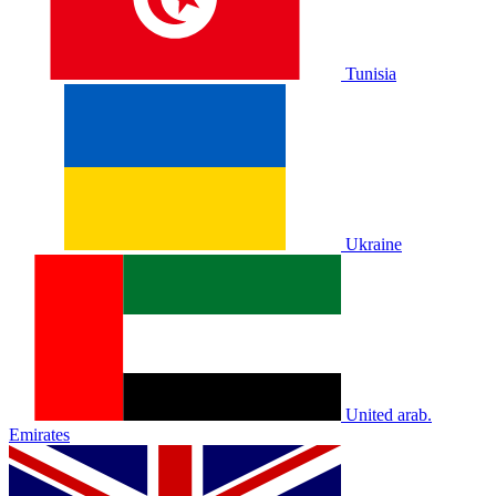
Tunisia
Ukraine
United arab.
Emirates