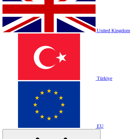
United Kingdom
Türkiye
EU