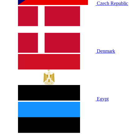
Czech Republic
Denmark
Egypt