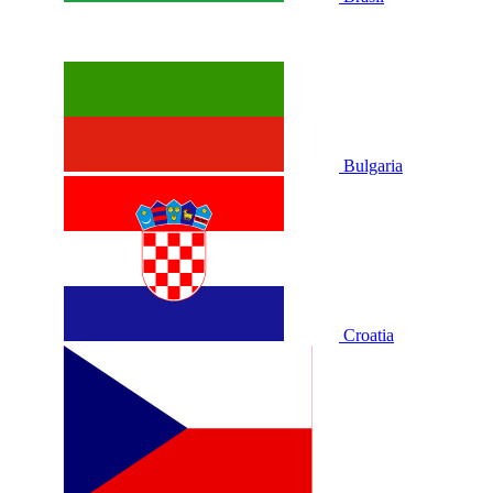
Bulgaria
Croatia