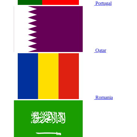
Portugal
Qatar
Romania