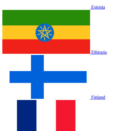
Estonia
Ethiopia
Finland