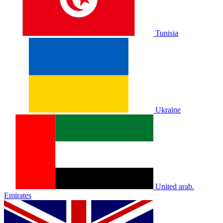
Tunisia
Ukraine
United arab.
Emirates