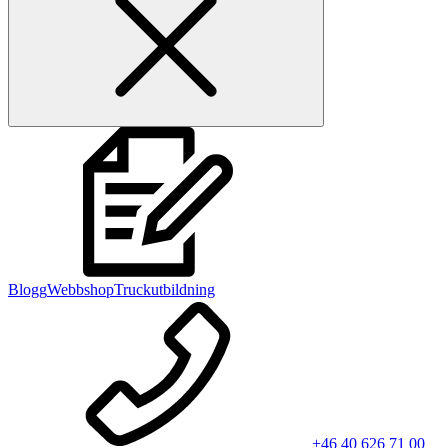
Blogg
Webbshop
Truckutbildning
+46 40 626 71 00