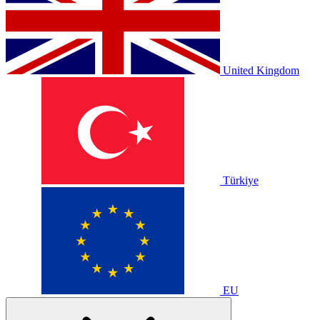
United Kingdom
Türkiye
EU