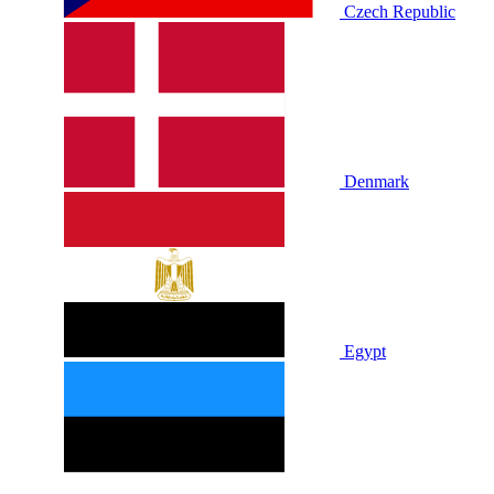
Czech Republic
Denmark
Egypt