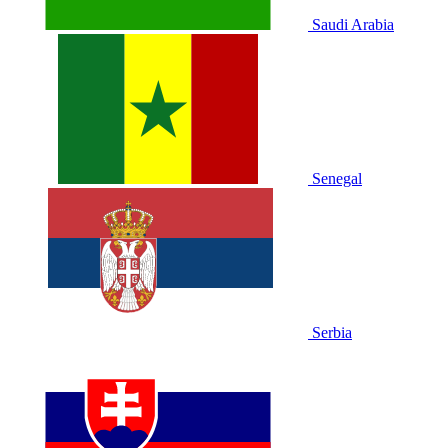
Saudi Arabia
Senegal
Serbia