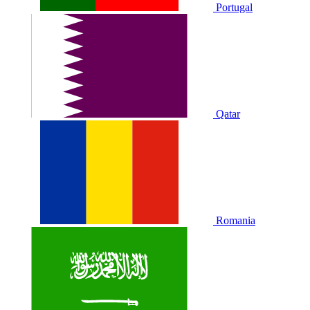
Portugal
Qatar
Romania