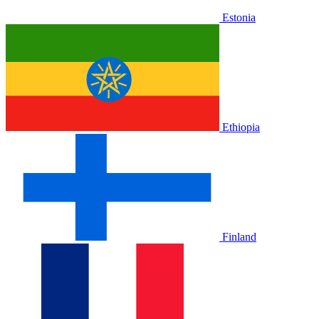
Estonia
Ethiopia
Finland