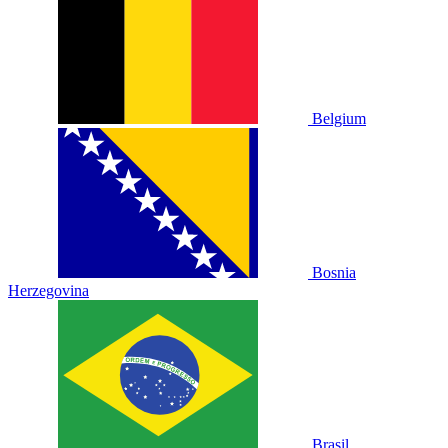
Belgium
Bosnia
Herzegovina
Brasil