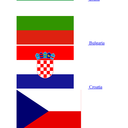
Bulgaria
Croatia