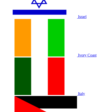
Israel
Ivory Coast
Italy