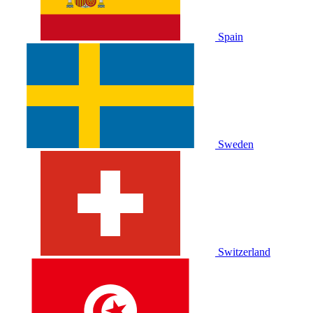
Spain
Sweden
Switzerland