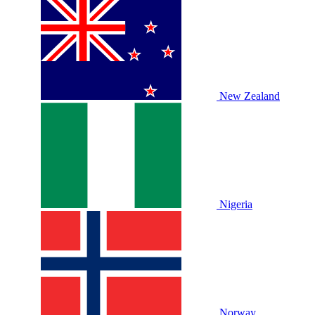
New Zealand
Nigeria
Norway