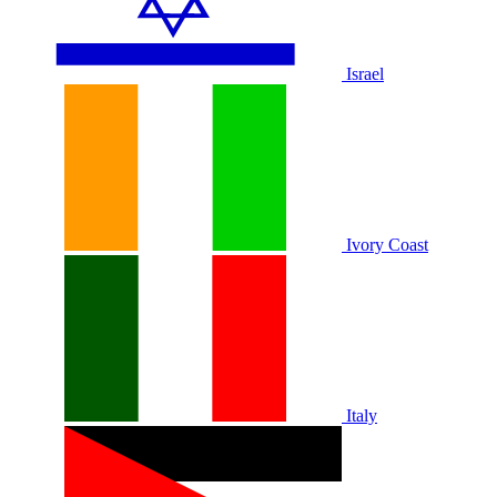
Israel
Ivory Coast
Italy