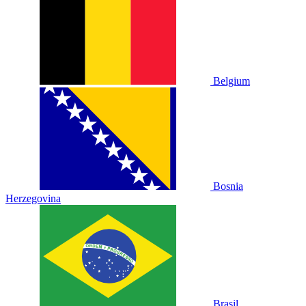
Belgium
Bosnia
Herzegovina
Brasil