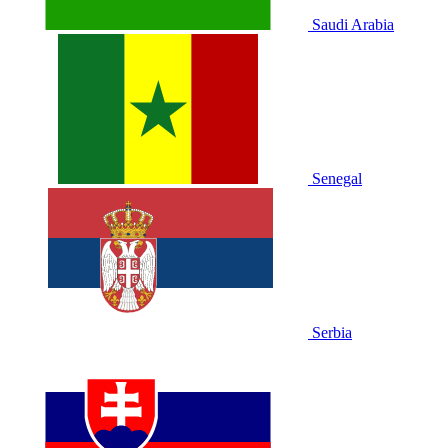
Saudi Arabia
Senegal
Serbia