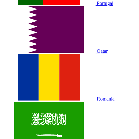
Portugal
Qatar
Romania