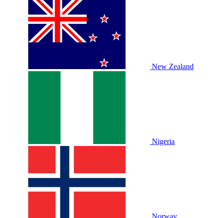
New Zealand
Nigeria
Norway