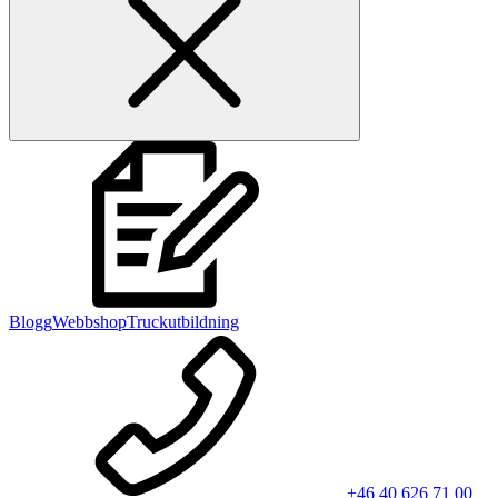
Blogg
Webbshop
Truckutbildning
+46 40 626 71 00