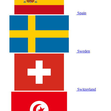
Spain
Sweden
Switzerland