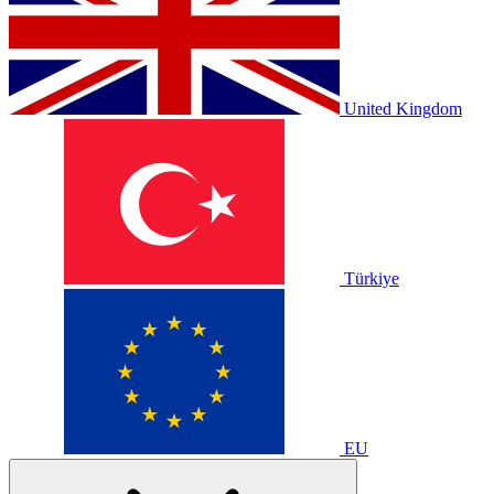
United Kingdom
Türkiye
EU