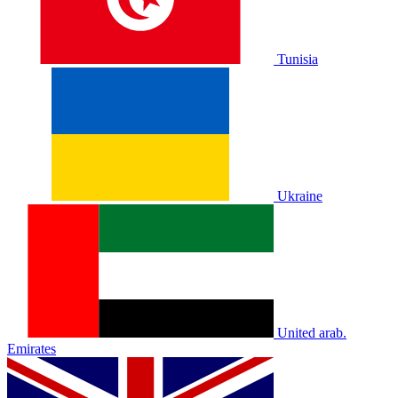
Tunisia
Ukraine
United arab.
Emirates