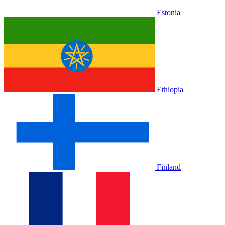
Estonia
Ethiopia
Finland