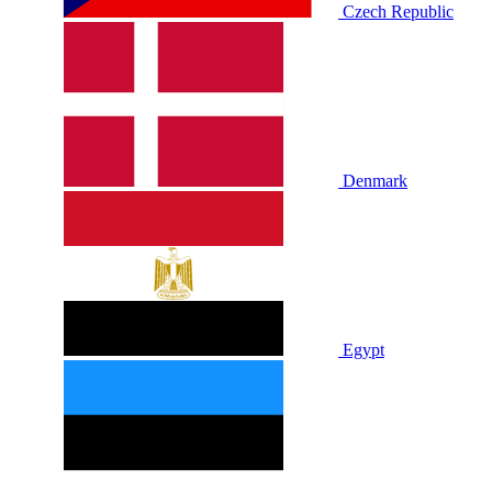
Czech Republic
Denmark
Egypt