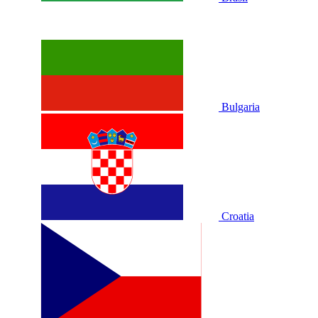
Bulgaria
Croatia