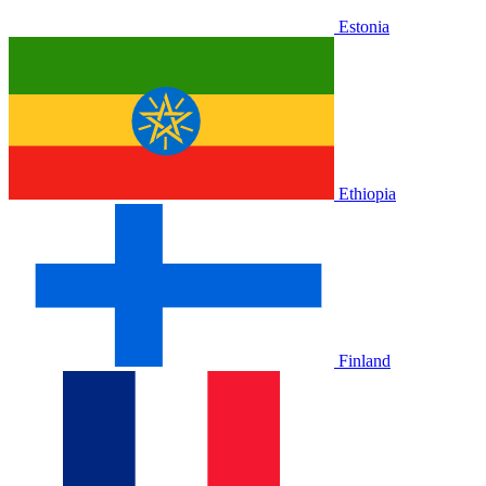
Estonia
Ethiopia
Finland