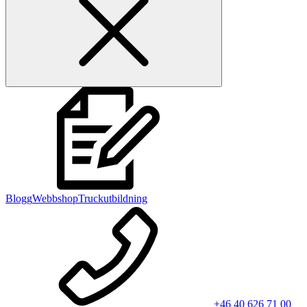
Blogg
Webbshop
Truckutbildning
+46 40 626 71 00