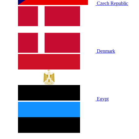
Czech Republic
Denmark
Egypt