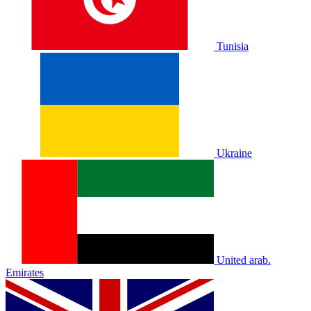
Tunisia
Ukraine
United arab.
Emirates