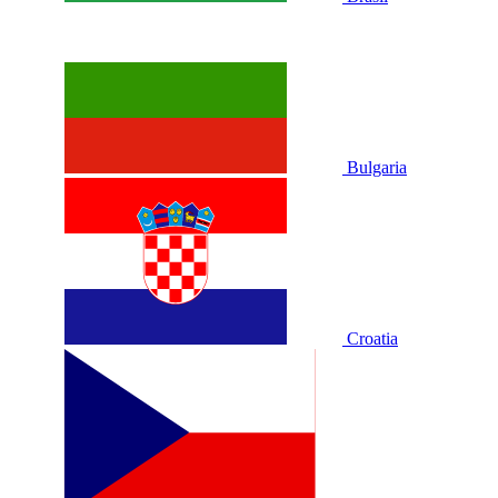
Bulgaria
Croatia