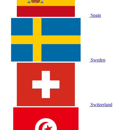
Spain
Sweden
Switzerland