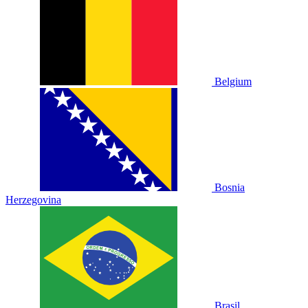
Belgium
Bosnia
Herzegovina
Brasil