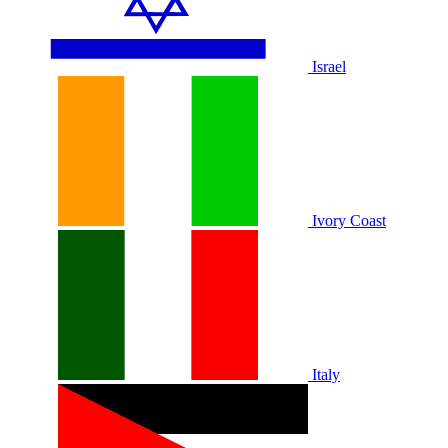
Israel
Ivory Coast
Italy