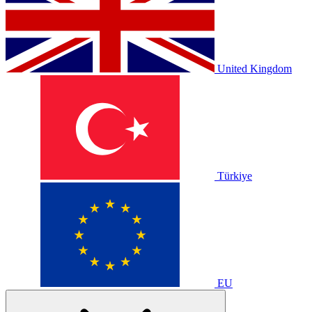
United Kingdom
Türkiye
EU