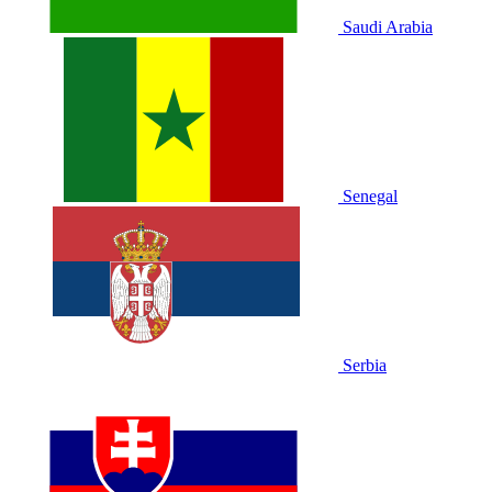
Saudi Arabia
Senegal
Serbia