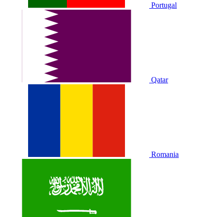
Portugal
Qatar
Romania