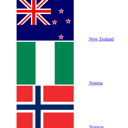
New Zealand
Nigeria
Norway