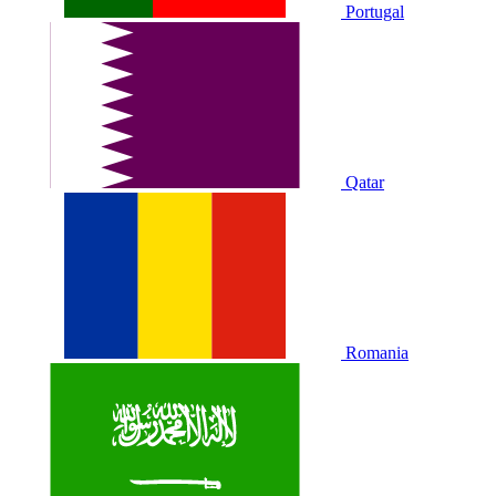
Portugal
Qatar
Romania