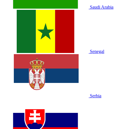
Saudi Arabia
Senegal
Serbia