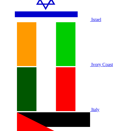
Israel
Ivory Coast
Italy