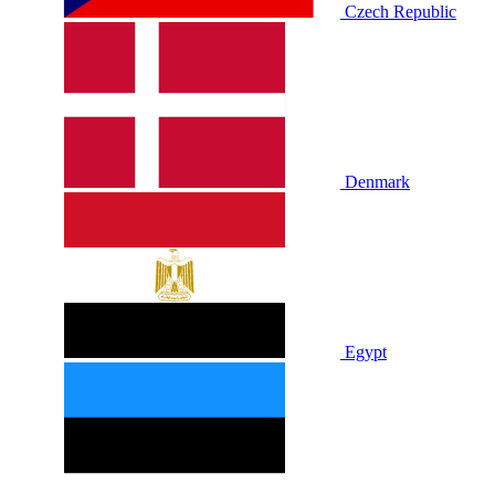
Czech Republic
Denmark
Egypt