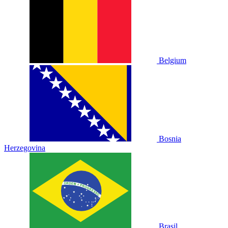
Belgium
Bosnia
Herzegovina
Brasil