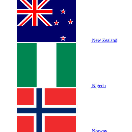
New Zealand
Nigeria
Norway