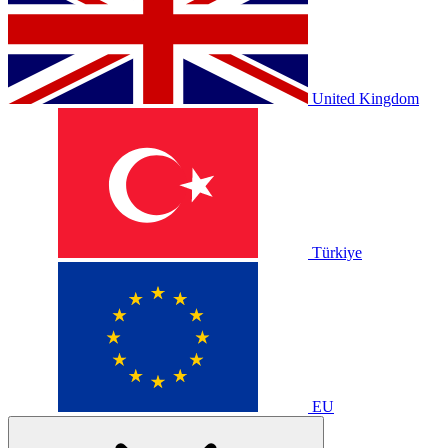
United Kingdom
Türkiye
EU