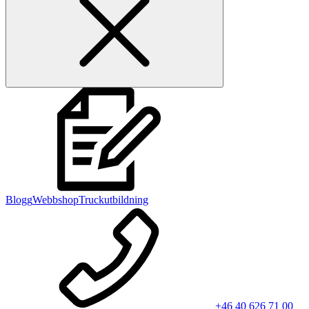
Blogg
Webbshop
Truckutbildning
+46 40 626 71 00