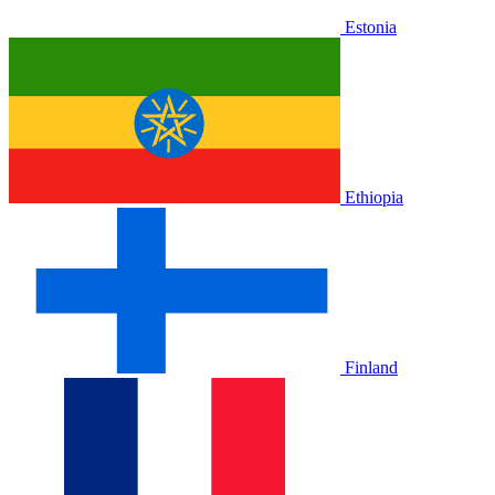
Estonia
Ethiopia
Finland