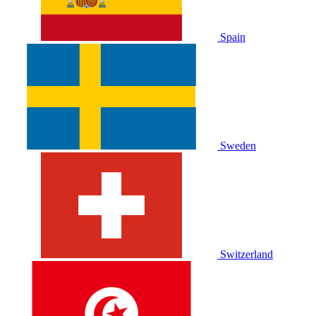
Spain
Sweden
Switzerland