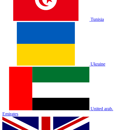
Tunisia
Ukraine
United arab.
Emirates