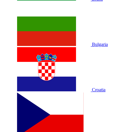
Bulgaria
Croatia