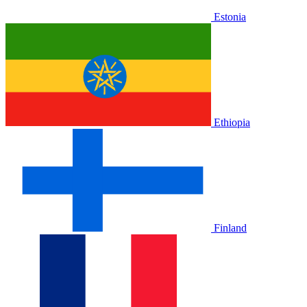
Estonia
Ethiopia
Finland