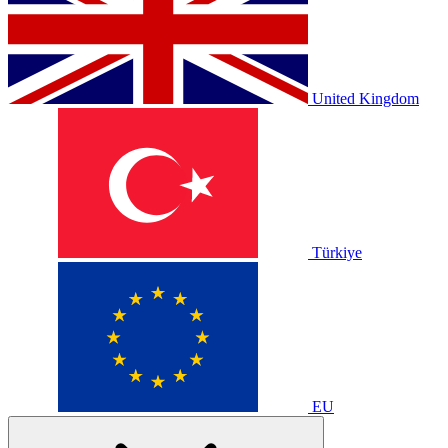
United Kingdom
Türkiye
EU