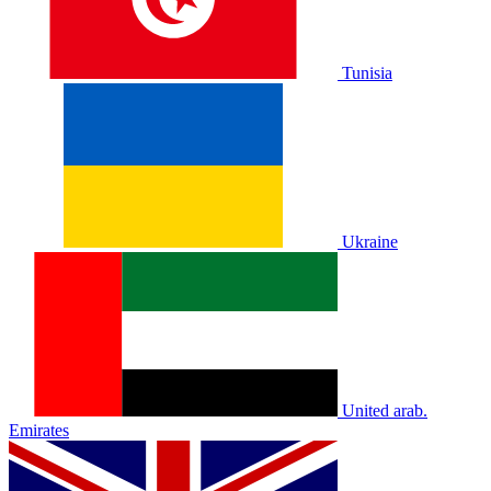
Tunisia
Ukraine
United arab.
Emirates