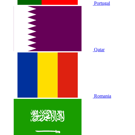
Portugal
Qatar
Romania