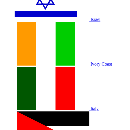
Israel
Ivory Coast
Italy