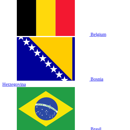
Belgium
Bosnia
Herzegovina
Brasil