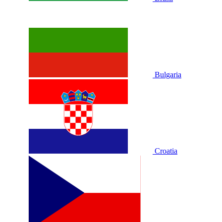
Bulgaria
Croatia