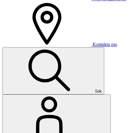
Kontakta oss
Sök