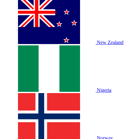
New Zealand
Nigeria
Norway