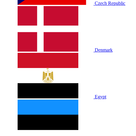
Czech Republic
Denmark
Egypt