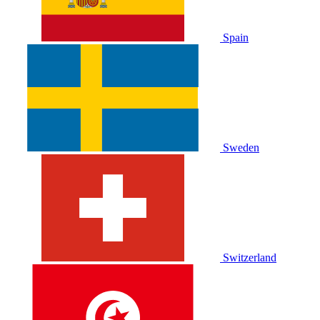
Spain
Sweden
Switzerland