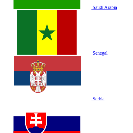
Saudi Arabia
Senegal
Serbia