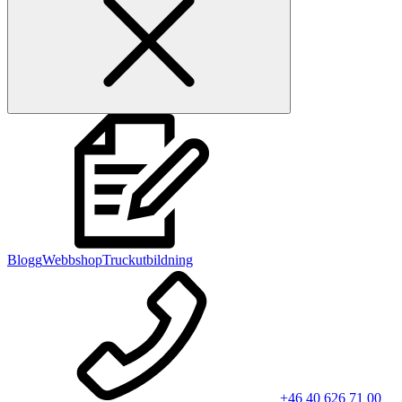
Blogg
Webbshop
Truckutbildning
+46 40 626 71 00