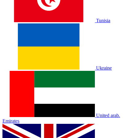
Tunisia
Ukraine
United arab.
Emirates