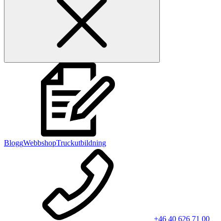
Blogg
Webbshop
Truckutbildning
+46 40 626 71 00