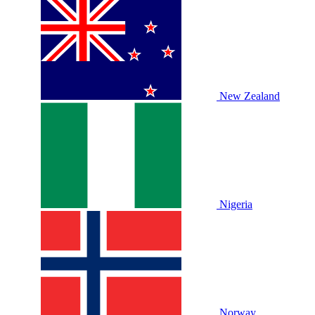
New Zealand
Nigeria
Norway