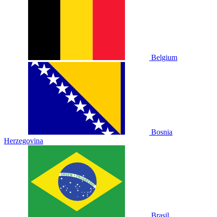
Belgium
Bosnia
Herzegovina
Brasil