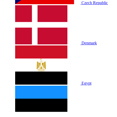
Czech Republic
Denmark
Egypt