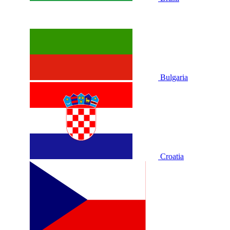
Bulgaria
Croatia