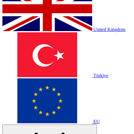
United Kingdom
Türkiye
EU