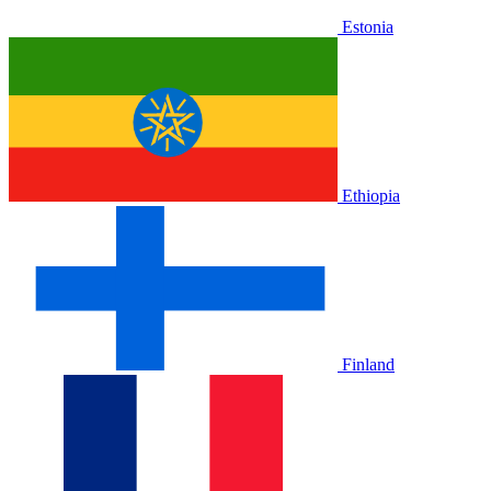
Estonia
Ethiopia
Finland