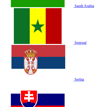
Saudi Arabia
Senegal
Serbia