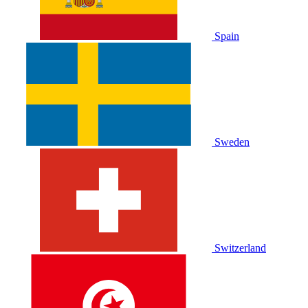
Spain
Sweden
Switzerland