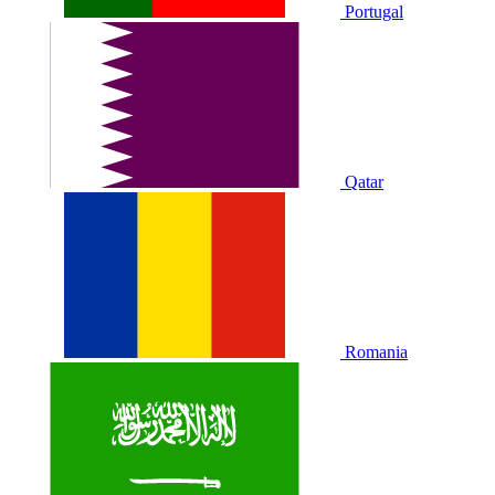
Portugal
Qatar
Romania