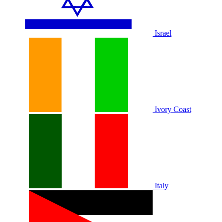
Israel
Ivory Coast
Italy