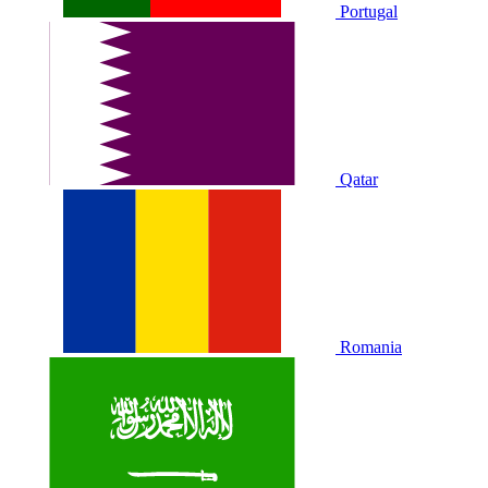
Portugal
Qatar
Romania