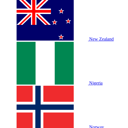
New Zealand
Nigeria
Norway