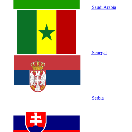
Saudi Arabia
Senegal
Serbia