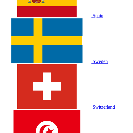
Spain
Sweden
Switzerland