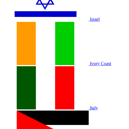
Israel
Ivory Coast
Italy