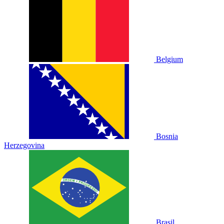
Belgium
Bosnia
Herzegovina
Brasil