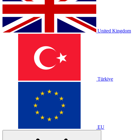
United Kingdom
Türkiye
EU