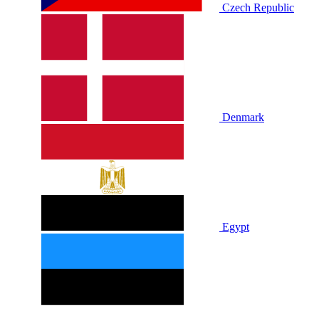
Czech Republic
Denmark
Egypt