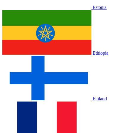
Estonia
Ethiopia
Finland