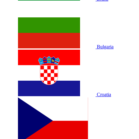
Bulgaria
Croatia