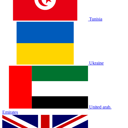
Tunisia
Ukraine
United arab.
Emirates