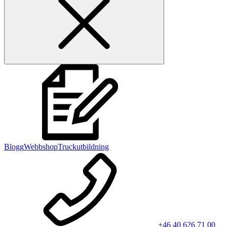
Blogg
Webbshop
Truckutbildning
+46 40 626 71 00