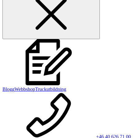
Blogg
Webbshop
Truckutbildning
+46 40 626 71 00