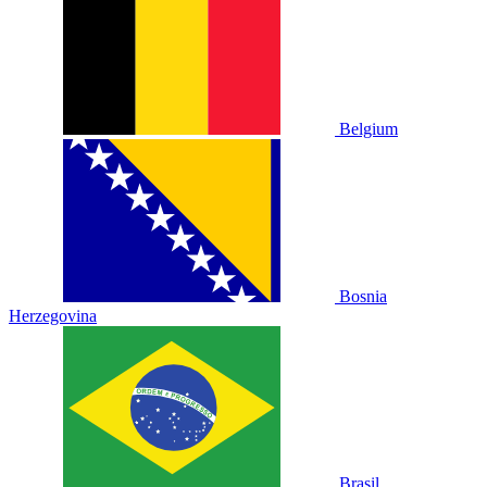
Belgium
Bosnia
Herzegovina
Brasil