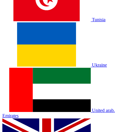
Tunisia
Ukraine
United arab.
Emirates