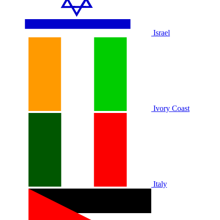
Israel
Ivory Coast
Italy