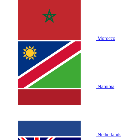
Morocco
Namibia
Netherlands