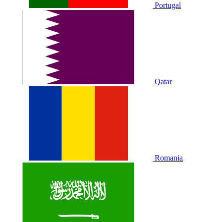
Portugal
Qatar
Romania