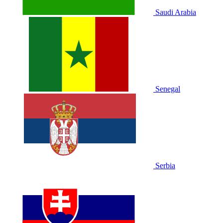
Saudi Arabia
Senegal
Serbia