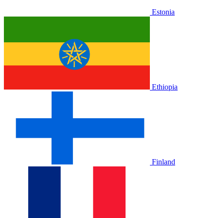
Estonia
Ethiopia
Finland