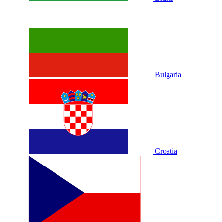
Bulgaria
Croatia