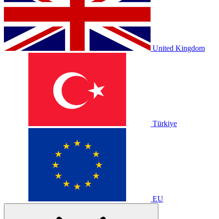
United Kingdom
Türkiye
EU