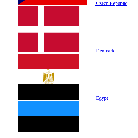
Czech Republic
Denmark
Egypt