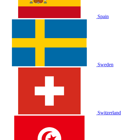
Spain
Sweden
Switzerland