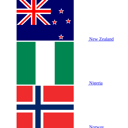
New Zealand
Nigeria
Norway