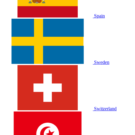
Spain
Sweden
Switzerland