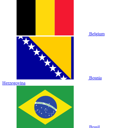
Belgium
Bosnia
Herzegovina
Brasil