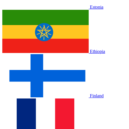
Estonia
Ethiopia
Finland