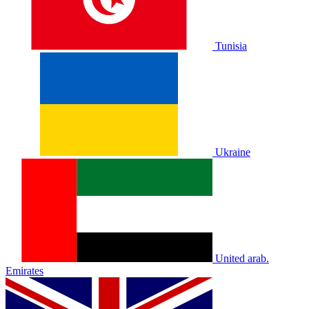
Tunisia
Ukraine
United arab.
Emirates