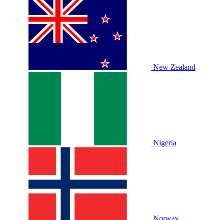
New Zealand
Nigeria
Norway