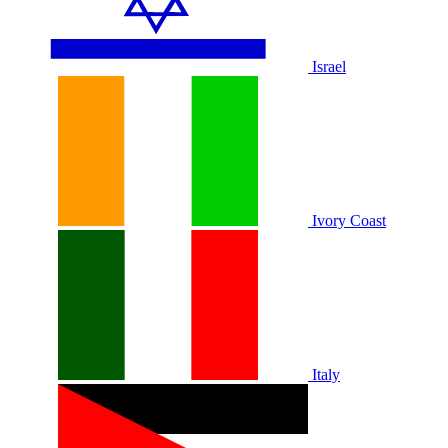
Israel
Ivory Coast
Italy