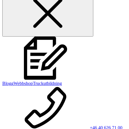
Blogg
Webbshop
Truckutbildning
+46 40 626 71 00