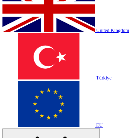
United Kingdom
Türkiye
EU