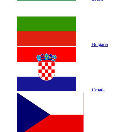
Bulgaria
Croatia