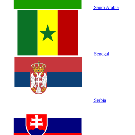
Saudi Arabia
Senegal
Serbia