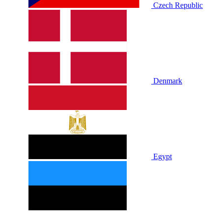
Czech Republic
Denmark
Egypt