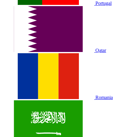
Portugal
Qatar
Romania