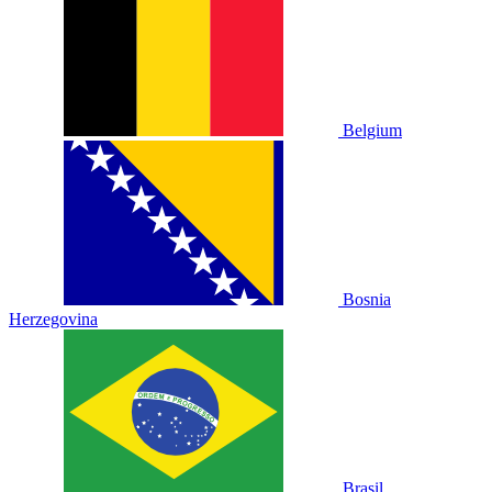
Belgium
Bosnia
Herzegovina
Brasil