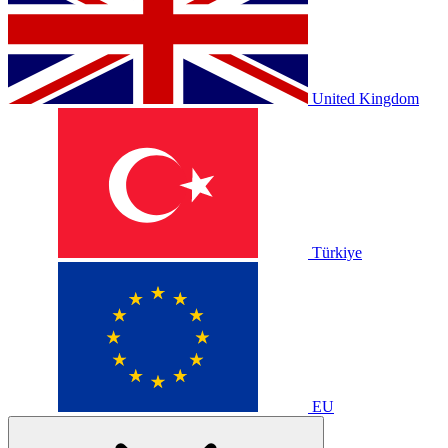
United Kingdom
Türkiye
EU