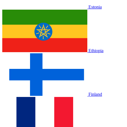
Estonia
Ethiopia
Finland