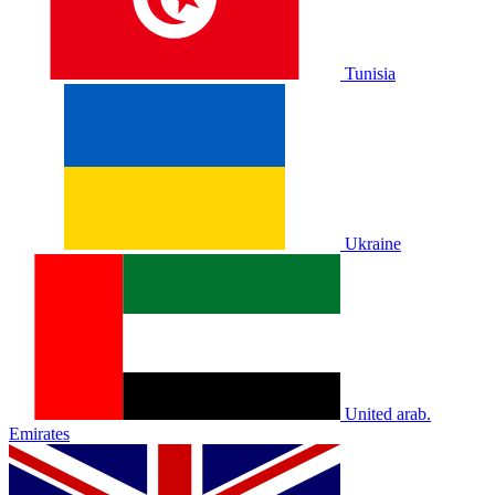
Tunisia
Ukraine
United arab.
Emirates