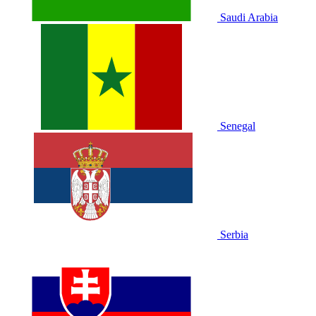
Saudi Arabia
Senegal
Serbia