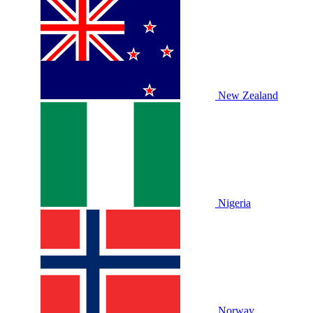
New Zealand
Nigeria
Norway