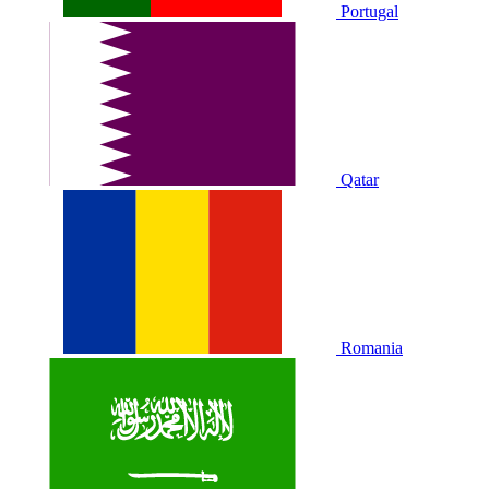
Portugal
Qatar
Romania