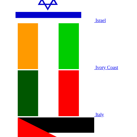
Israel
Ivory Coast
Italy