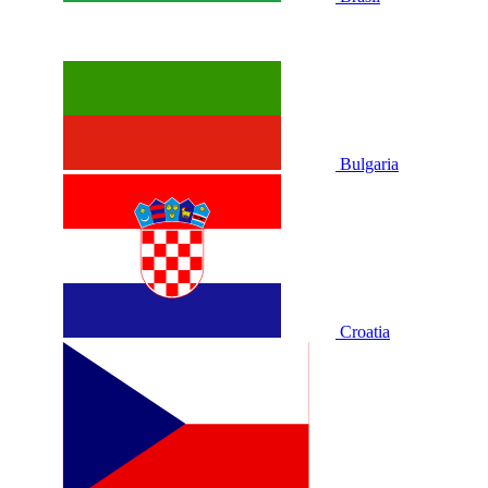
Bulgaria
Croatia