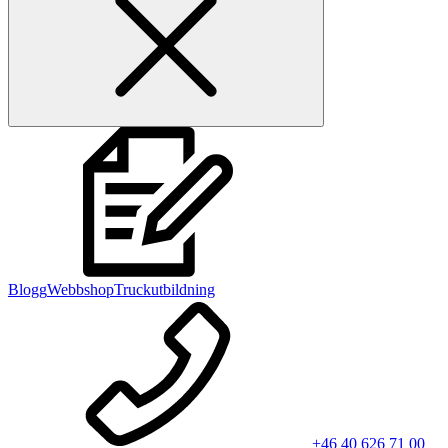
Blogg
Webbshop
Truckutbildning
+46 40 626 71 00