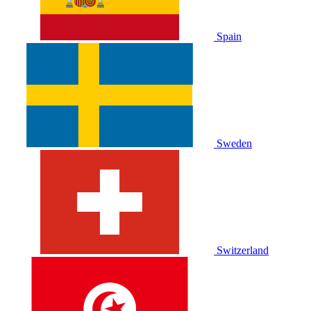
Spain
Sweden
Switzerland