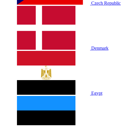
Czech Republic
Denmark
Egypt