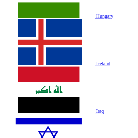
Hungary
Iceland
Iraq