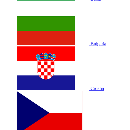
Bulgaria
Croatia