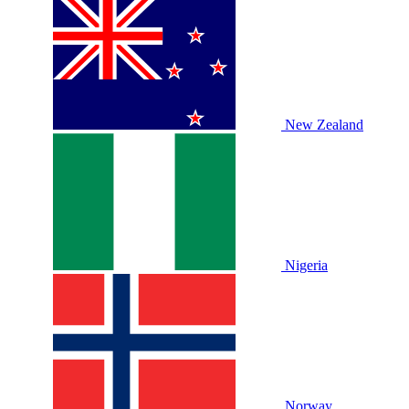
New Zealand
Nigeria
Norway