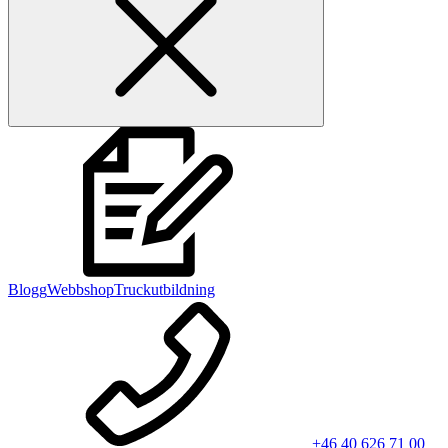
Blogg
Webbshop
Truckutbildning
+46 40 626 71 00