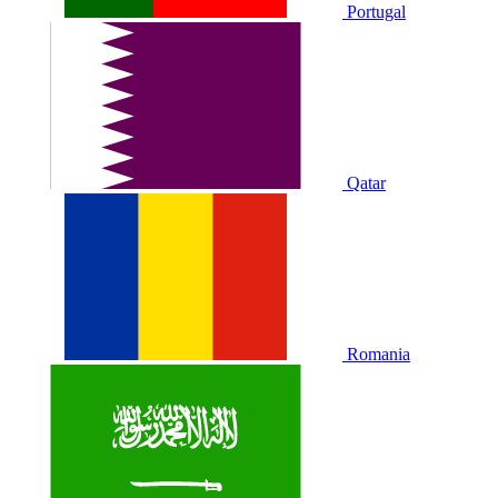
Portugal
Qatar
Romania