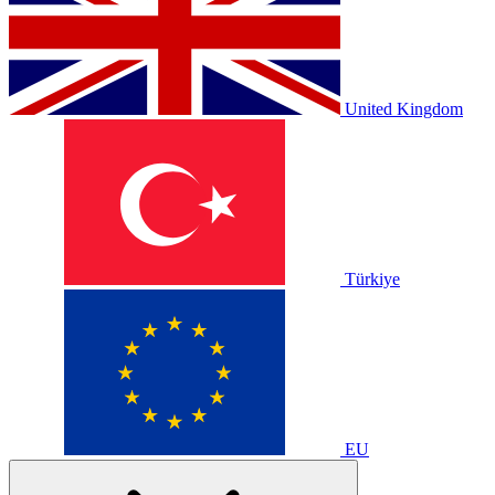
United Kingdom
Türkiye
EU