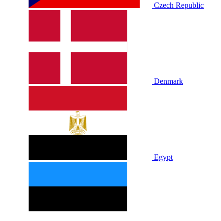
Czech Republic
Denmark
Egypt