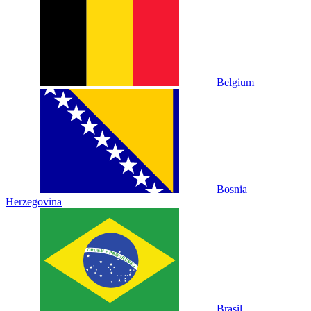
Belgium
Bosnia
Herzegovina
Brasil