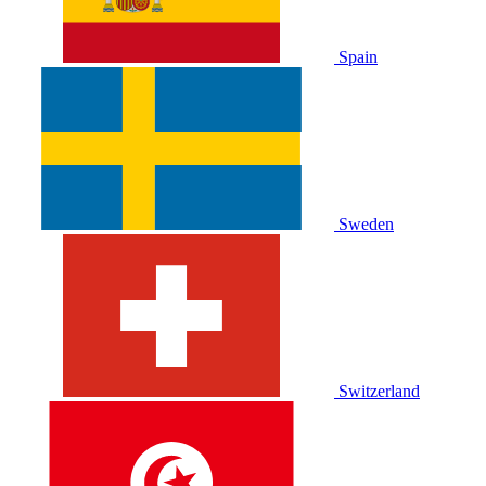
Spain
Sweden
Switzerland