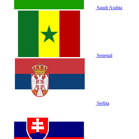
Saudi Arabia
Senegal
Serbia