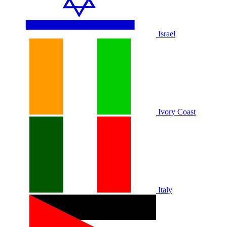
Israel
Ivory Coast
Italy