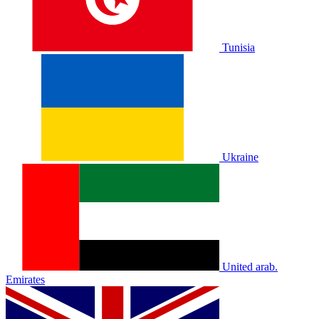
Tunisia
Ukraine
United arab.
Emirates