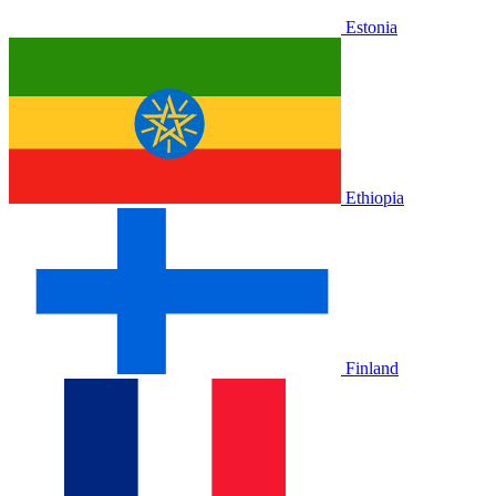
Estonia
Ethiopia
Finland