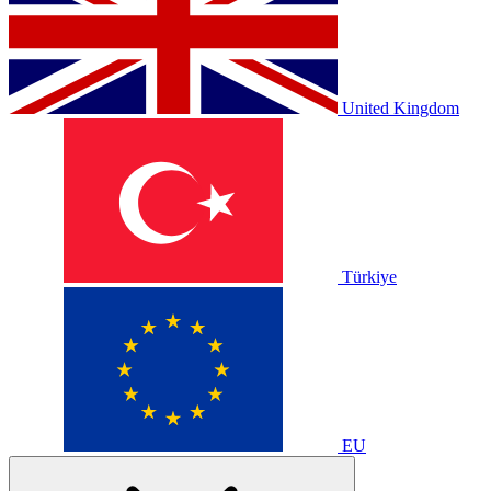
United Kingdom
Türkiye
EU