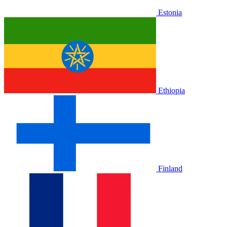
Estonia
Ethiopia
Finland