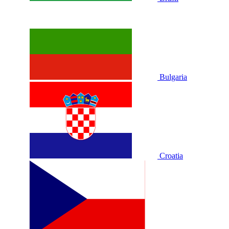
Bulgaria
Croatia