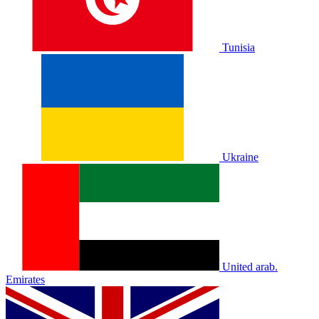
Tunisia
Ukraine
United arab.
Emirates