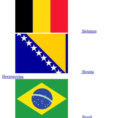
Belgium
Bosnia
Herzegovina
Brasil