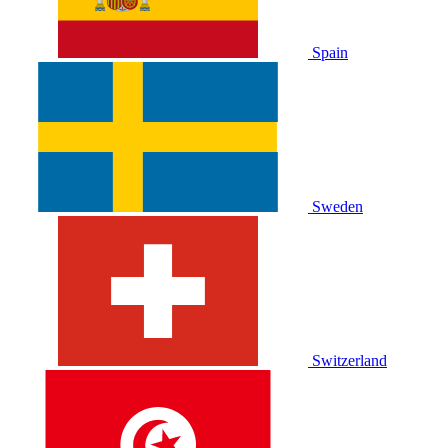
Spain
Sweden
Switzerland