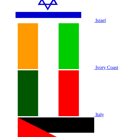
Israel
Ivory Coast
Italy