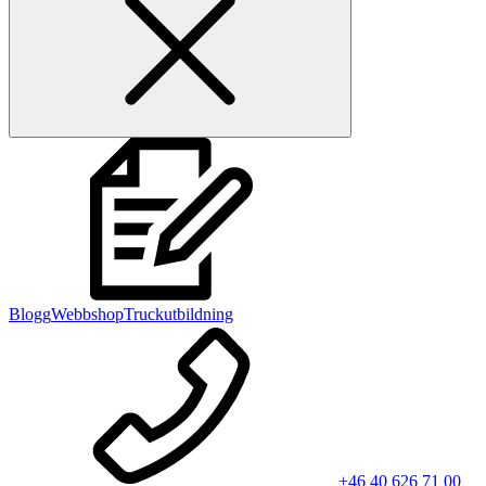
Blogg
Webbshop
Truckutbildning
+46 40 626 71 00