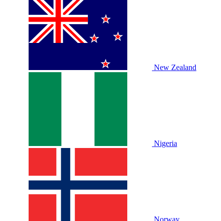
New Zealand
Nigeria
Norway