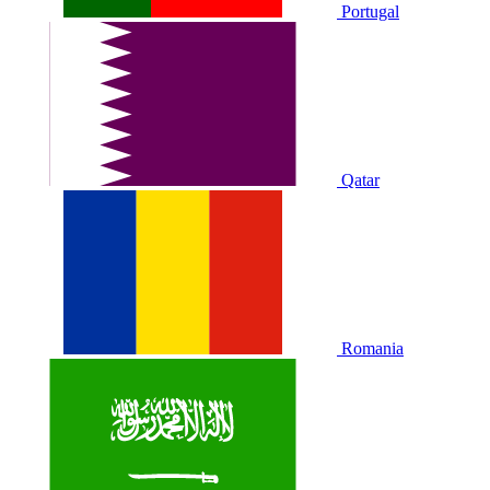
Portugal
Qatar
Romania