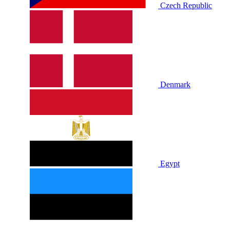
Czech Republic
Denmark
Egypt