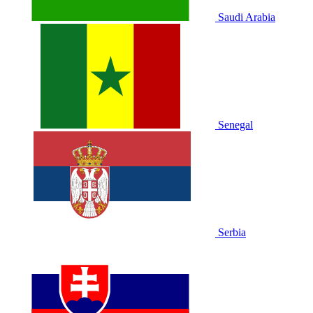
Saudi Arabia
Senegal
Serbia