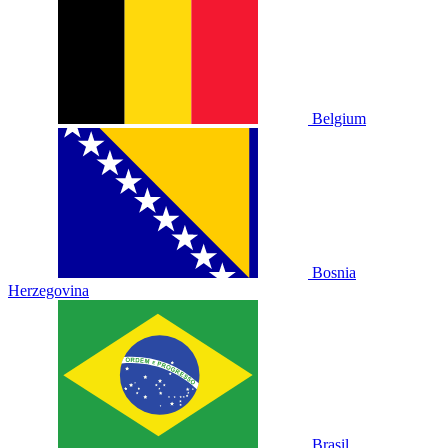
Belgium
Bosnia
Herzegovina
Brasil