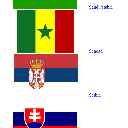
Saudi Arabia
Senegal
Serbia