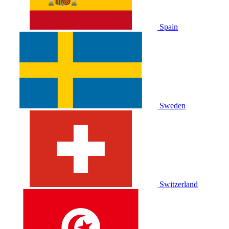
Spain
Sweden
Switzerland