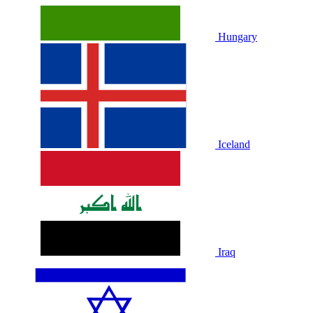
Hungary
Iceland
Iraq