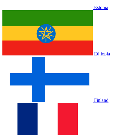
Estonia
Ethiopia
Finland