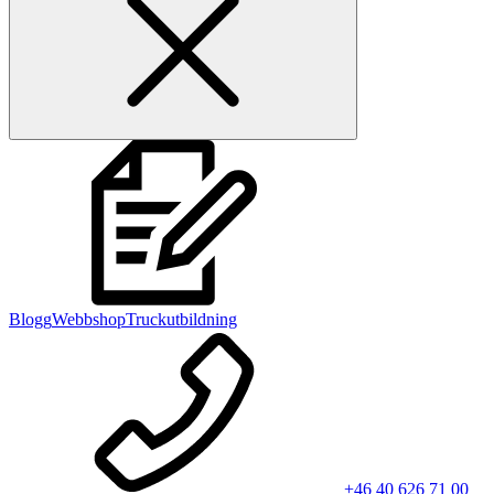
Blogg
Webbshop
Truckutbildning
+46 40 626 71 00