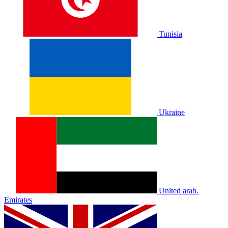
Tunisia
Ukraine
United arab.
Emirates