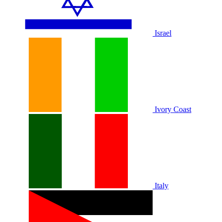
Israel
Ivory Coast
Italy