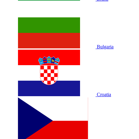
Bulgaria
Croatia