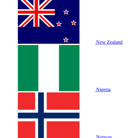
New Zealand
Nigeria
Norway