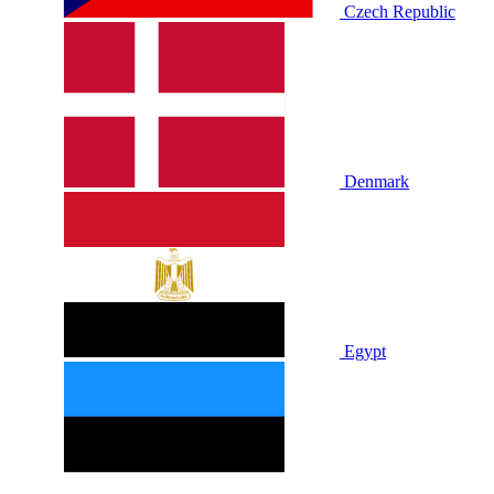
Czech Republic
Denmark
Egypt