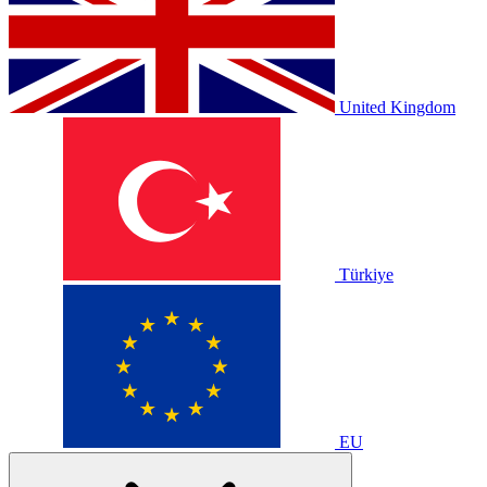
United Kingdom
Türkiye
EU