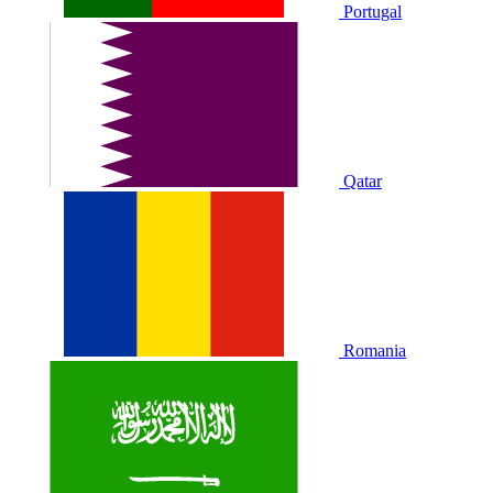
Portugal
Qatar
Romania