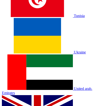
Tunisia
Ukraine
United arab.
Emirates