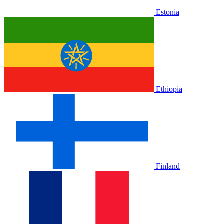
Estonia
Ethiopia
Finland