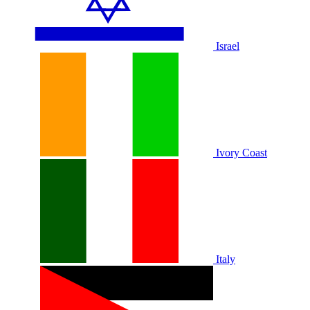
Israel
Ivory Coast
Italy