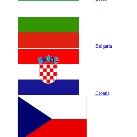
Bulgaria
Croatia