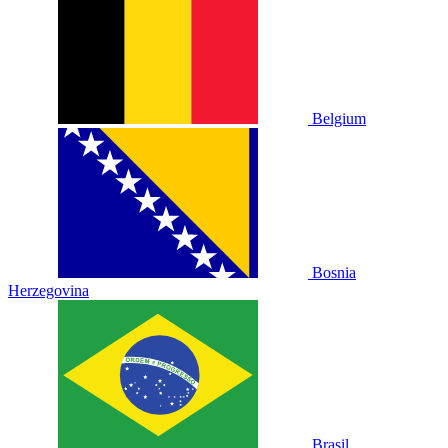
Belgium
Bosnia
Herzegovina
Brasil