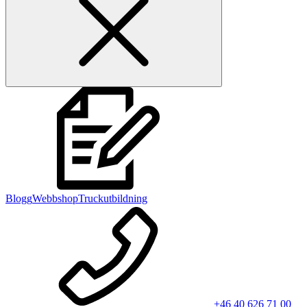
Blogg
Webbshop
Truckutbildning
+46 40 626 71 00