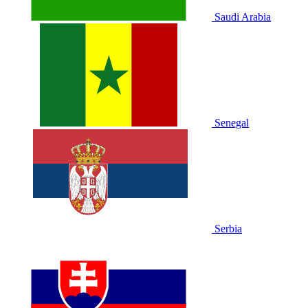
Saudi Arabia
Senegal
Serbia