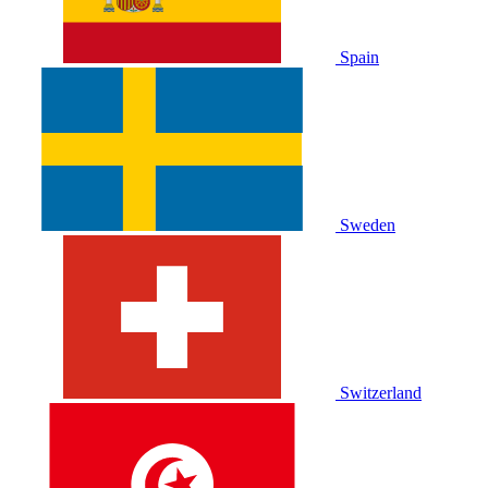
Spain
Sweden
Switzerland