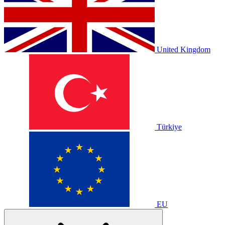
United Kingdom
Türkiye
EU