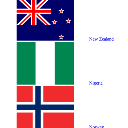
New Zealand
Nigeria
Norway