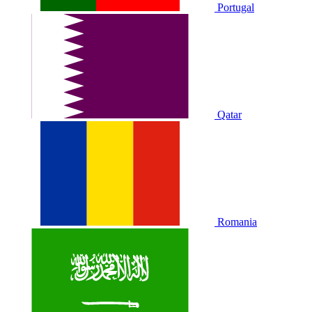
Portugal
Qatar
Romania