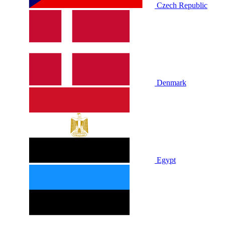
Czech Republic
Denmark
Egypt