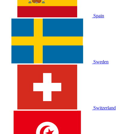
Spain
Sweden
Switzerland