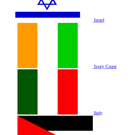
Israel
Ivory Coast
Italy