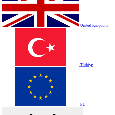
United Kingdom
Türkiye
EU