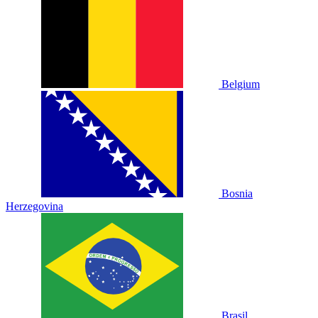
Belgium
Bosnia
Herzegovina
Brasil