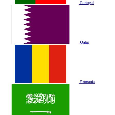
Portugal
Qatar
Romania