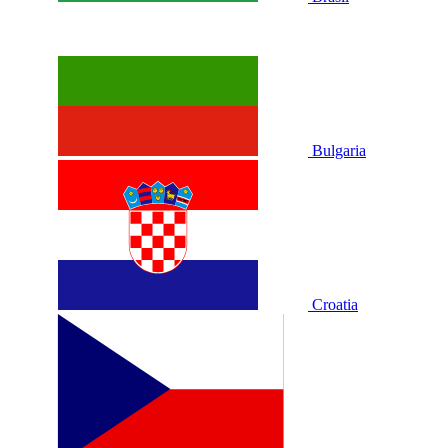
Bulgaria
Croatia