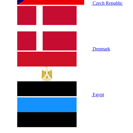
Czech Republic
Denmark
Egypt