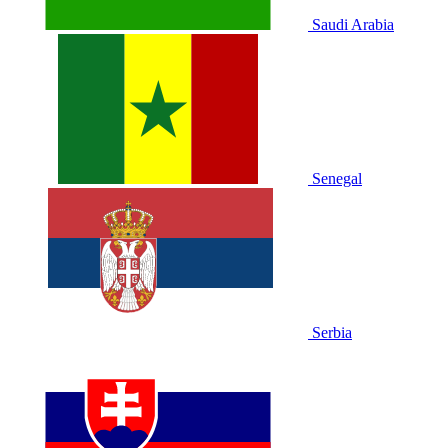
Saudi Arabia
Senegal
Serbia