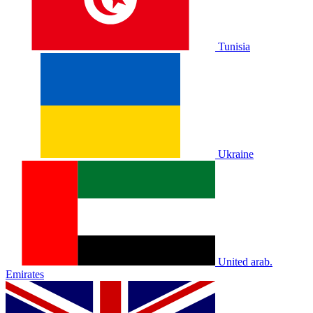
Tunisia
Ukraine
United arab.
Emirates