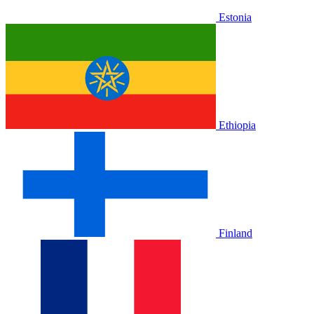
Estonia
Ethiopia
Finland