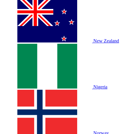
New Zealand
Nigeria
Norway