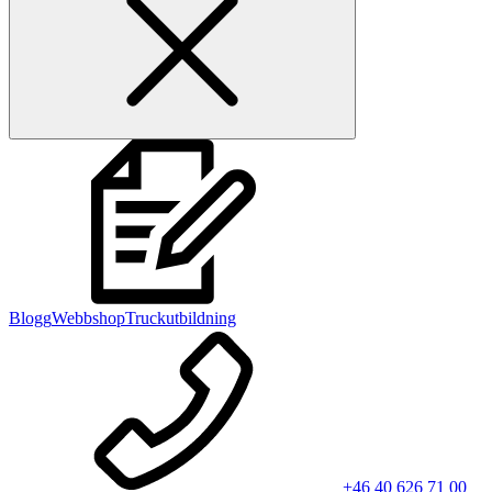
Blogg
Webbshop
Truckutbildning
+46 40 626 71 00