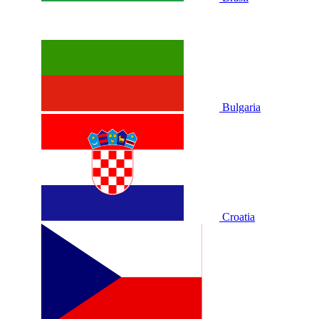
Bulgaria
Croatia