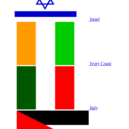
Israel
Ivory Coast
Italy