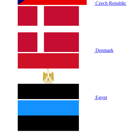
Czech Republic
Denmark
Egypt