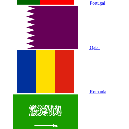
Portugal
Qatar
Romania