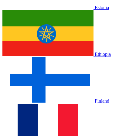
Estonia
Ethiopia
Finland