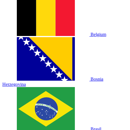
Belgium
Bosnia
Herzegovina
Brasil