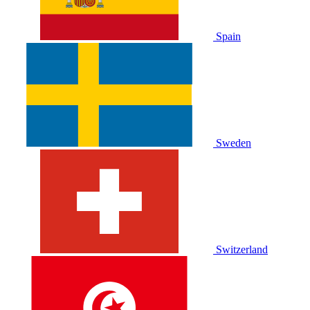
Spain
Sweden
Switzerland