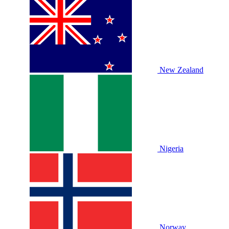
New Zealand
Nigeria
Norway