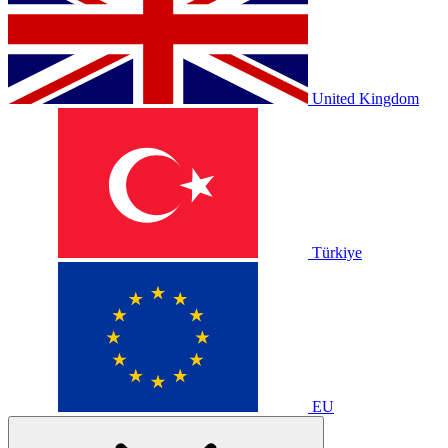
United Kingdom
Türkiye
EU