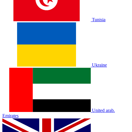
Tunisia
Ukraine
United arab.
Emirates