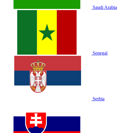
Saudi Arabia
Senegal
Serbia