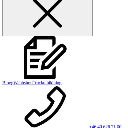
Blogg
Webbshop
Truckutbildning
+46 40 626 71 00