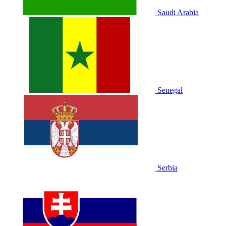
Saudi Arabia
Senegal
Serbia