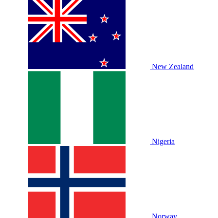
New Zealand
Nigeria
Norway