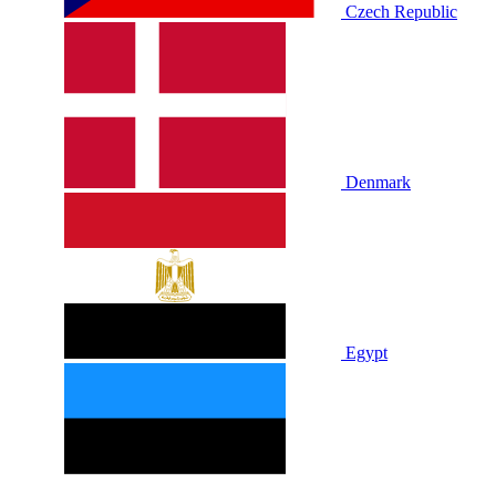
Czech Republic
Denmark
Egypt