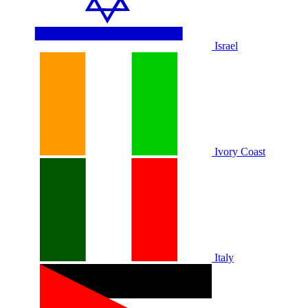
Israel
Ivory Coast
Italy