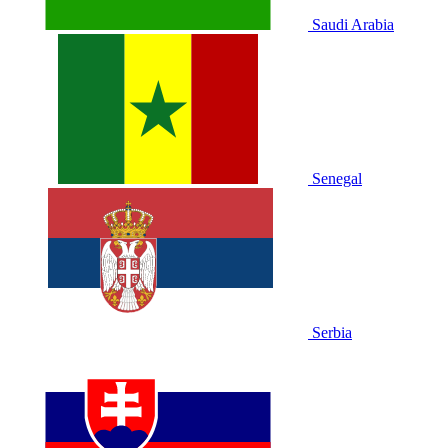
Saudi Arabia
Senegal
Serbia