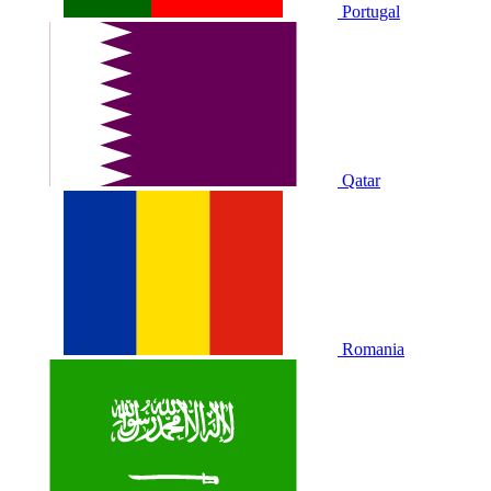
Portugal
Qatar
Romania