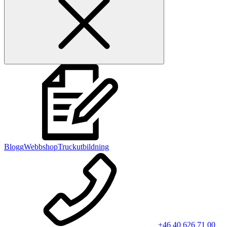
Blogg
Webbshop
Truckutbildning
+46 40 626 71 00