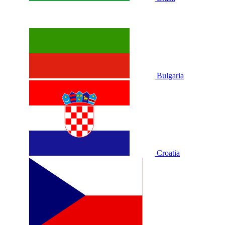
Bulgaria
Croatia