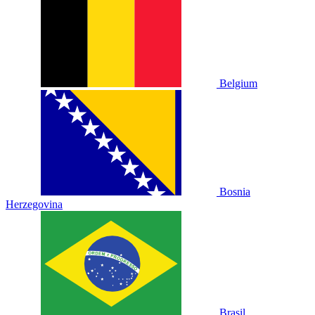
Belgium
Bosnia
Herzegovina
Brasil