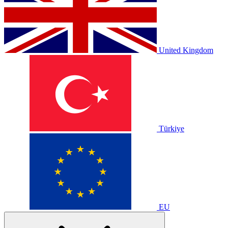
United Kingdom
Türkiye
EU