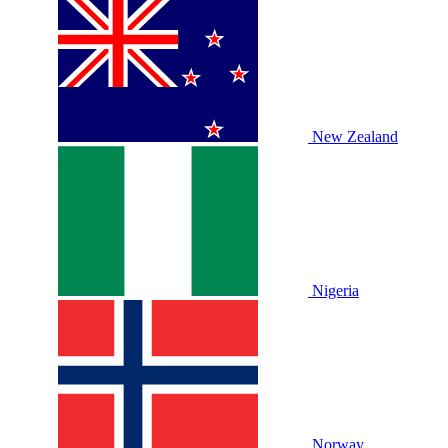
New Zealand
Nigeria
Norway