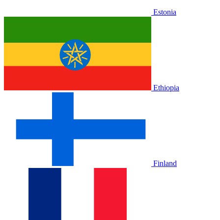
Estonia
Ethiopia
Finland