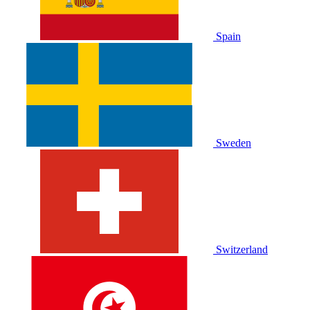
Spain
Sweden
Switzerland