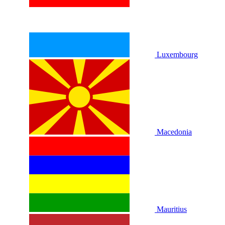
Luxembourg
Macedonia
Mauritius