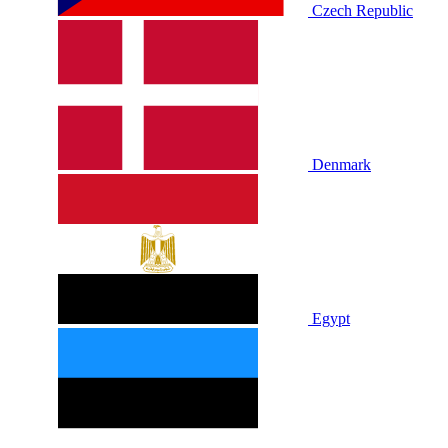
Czech Republic
Denmark
Egypt