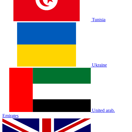
Tunisia
Ukraine
United arab.
Emirates