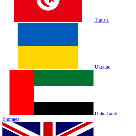
Tunisia
Ukraine
United arab.
Emirates