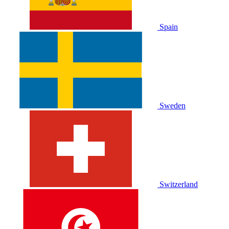
Spain
Sweden
Switzerland