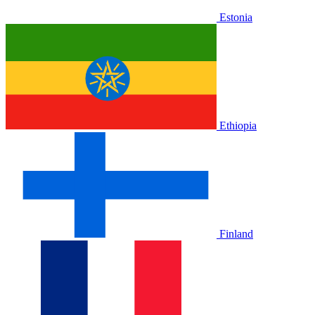
Estonia
Ethiopia
Finland