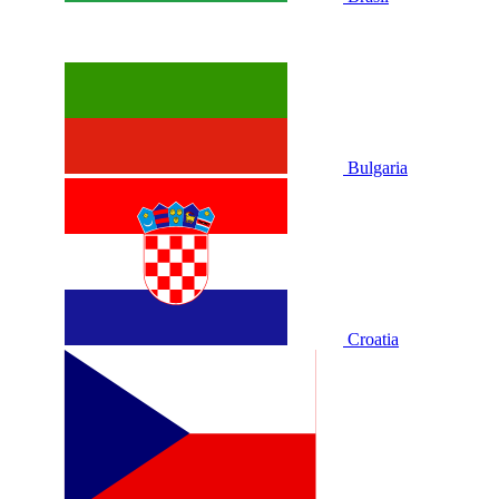
Bulgaria
Croatia