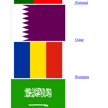
Portugal
Qatar
Romania