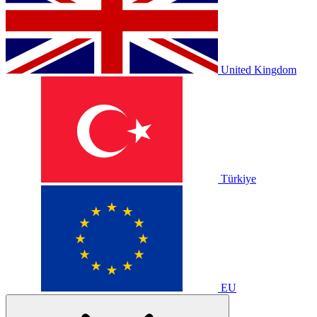
United Kingdom
Türkiye
EU