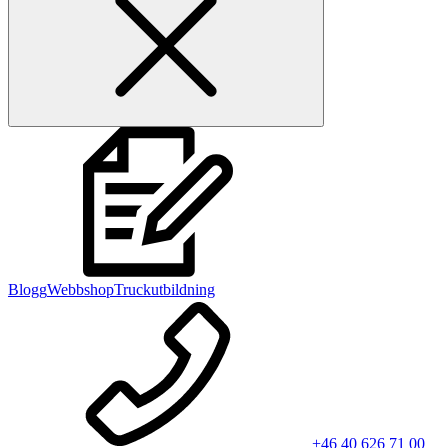
Blogg
Webbshop
Truckutbildning
+46 40 626 71 00