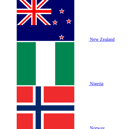
New Zealand
Nigeria
Norway