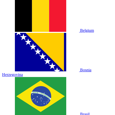
Belgium
Bosnia
Herzegovina
Brasil