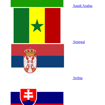
Saudi Arabia
Senegal
Serbia