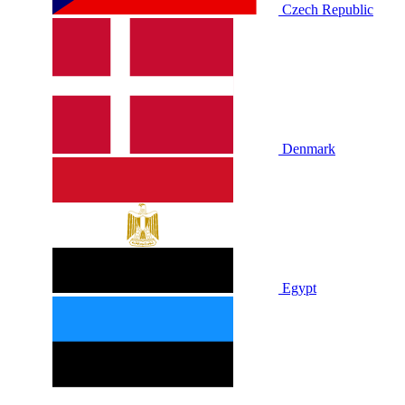
Czech Republic
Denmark
Egypt