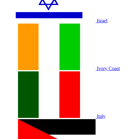
Israel
Ivory Coast
Italy