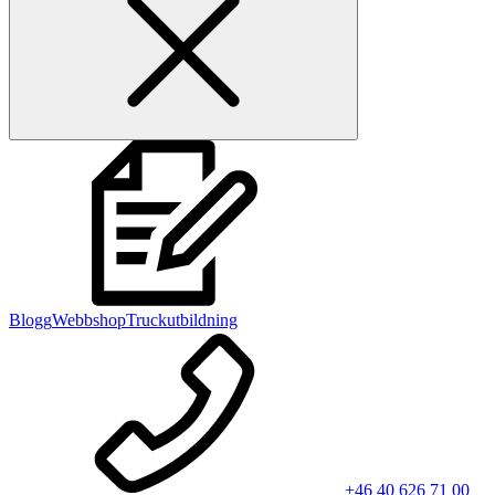
Blogg
Webbshop
Truckutbildning
+46 40 626 71 00