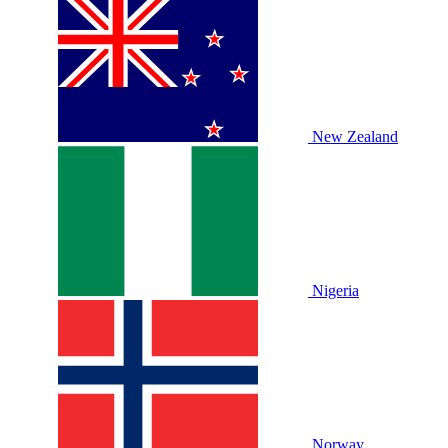
New Zealand
Nigeria
Norway