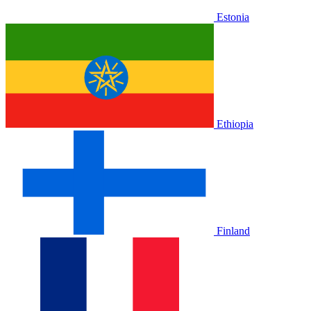
Estonia
Ethiopia
Finland