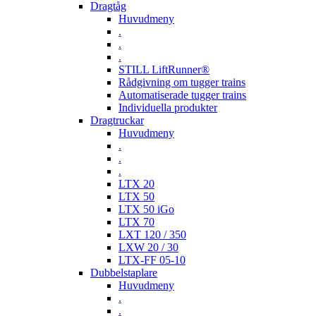
Dragtåg
Huvudmeny
.
.
.
STILL LiftRunner®
Rådgivning om tugger trains
Automatiserade tugger trains
Individuella produkter
Dragtruckar
Huvudmeny
.
.
.
LTX 20
LTX 50
LTX 50 iGo
LTX 70
LXT 120 / 350
LXW 20 / 30
LTX-FF 05-10
Dubbelstaplare
Huvudmeny
.
.