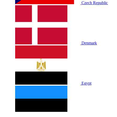
Czech Republic
Denmark
Egypt