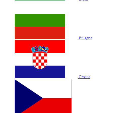
Bulgaria
Croatia