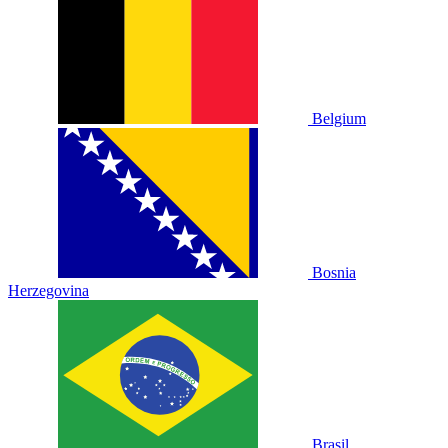
Belgium
Bosnia
Herzegovina
Brasil