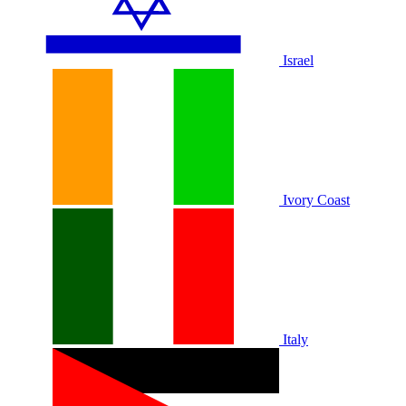
Israel
Ivory Coast
Italy