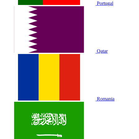
Portugal
Qatar
Romania