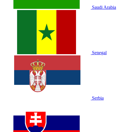
Saudi Arabia
Senegal
Serbia