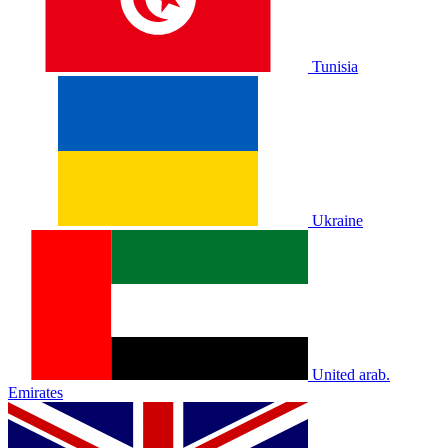
Tunisia
Ukraine
United arab.
Emirates