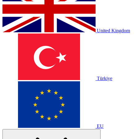
United Kingdom
Türkiye
EU