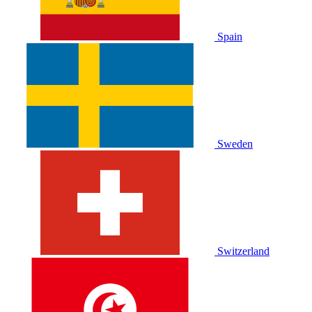
Spain
Sweden
Switzerland