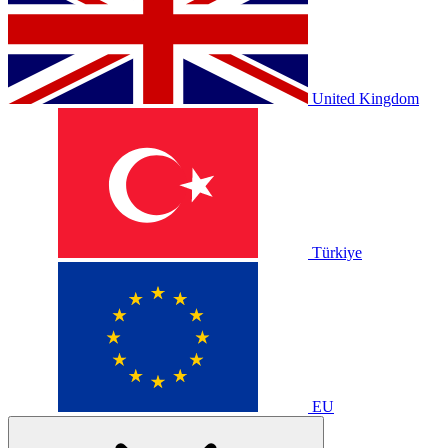
United Kingdom
Türkiye
EU