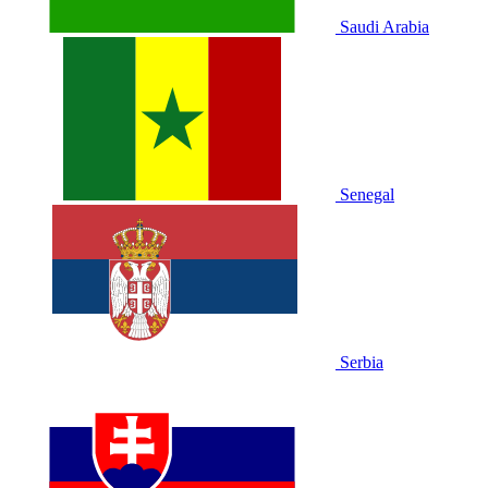
Saudi Arabia
Senegal
Serbia