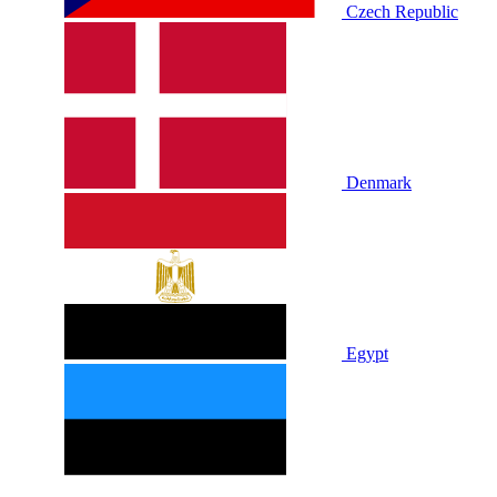
Czech Republic
Denmark
Egypt