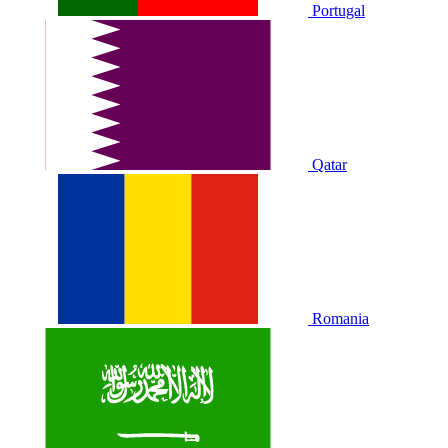
Portugal
Qatar
Romania