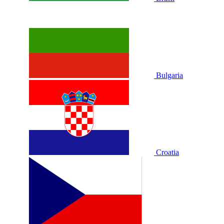
Bulgaria
Croatia