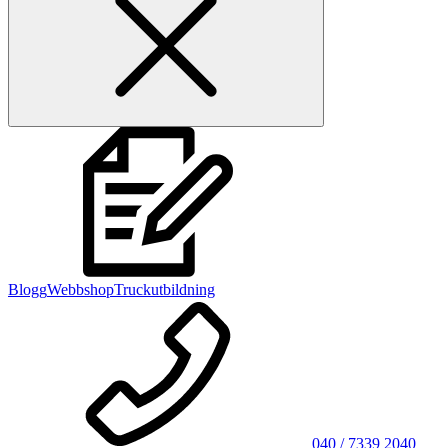
Blogg
Webbshop
Truckutbildning
040 / 7339 2040