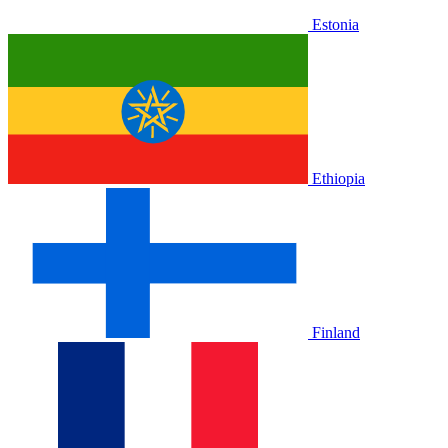
Estonia
Ethiopia
Finland