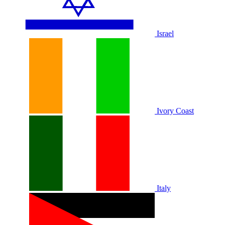
Israel
Ivory Coast
Italy