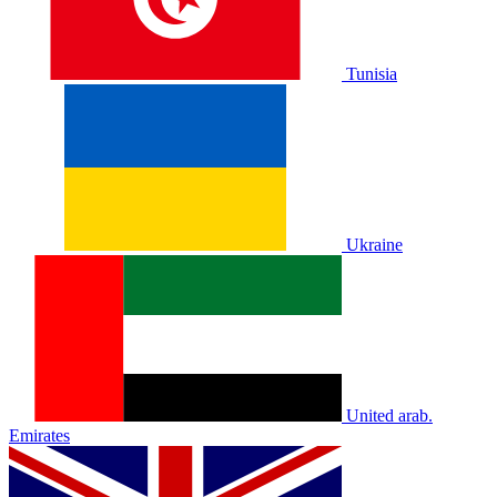
Tunisia
Ukraine
United arab.
Emirates