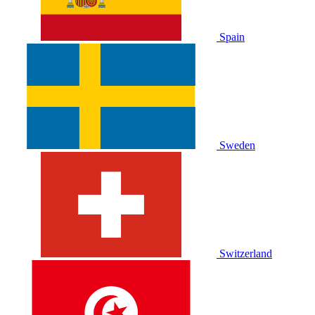
Spain
Sweden
Switzerland