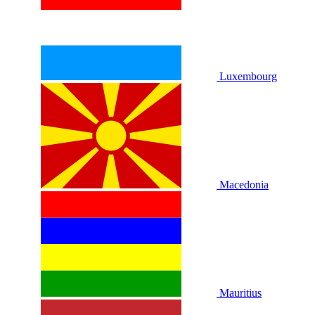
Luxembourg
Macedonia
Mauritius