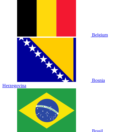
Belgium
Bosnia
Herzegovina
Brasil