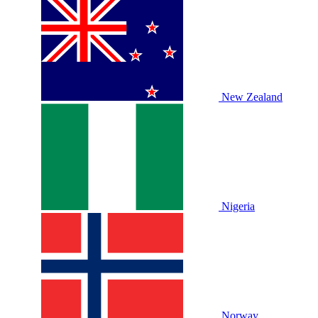
New Zealand
Nigeria
Norway