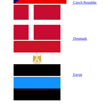
Czech Republic
Denmark
Egypt