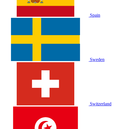
Spain
Sweden
Switzerland