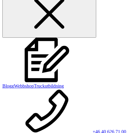
Blogg
Webbshop
Truckutbildning
+46 40 626 71 00