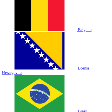
Belgium
Bosnia
Herzegovina
Brasil