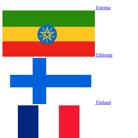
Estonia
Ethiopia
Finland