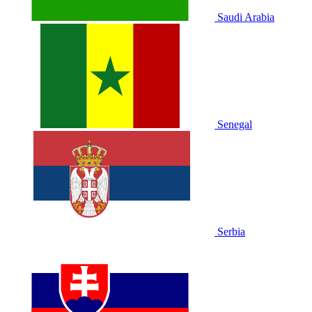
Saudi Arabia
Senegal
Serbia