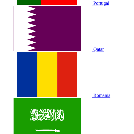
Portugal
Qatar
Romania