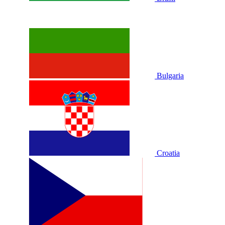
Bulgaria
Croatia