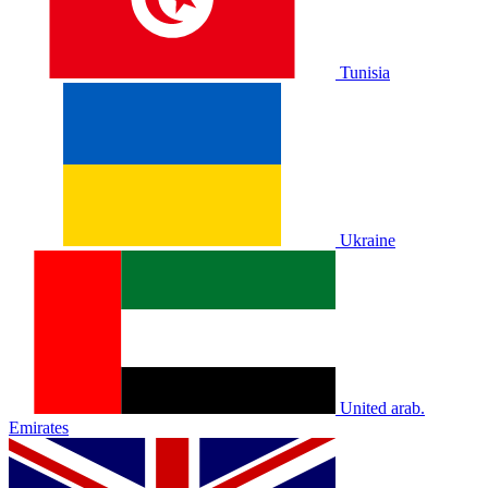
Tunisia
Ukraine
United arab.
Emirates