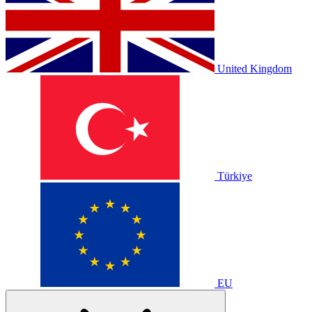
United Kingdom
Türkiye
EU