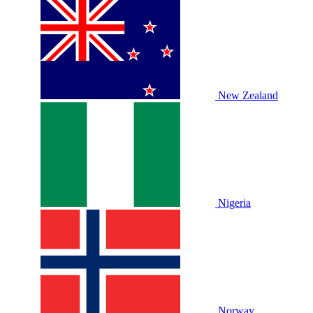
New Zealand
Nigeria
Norway