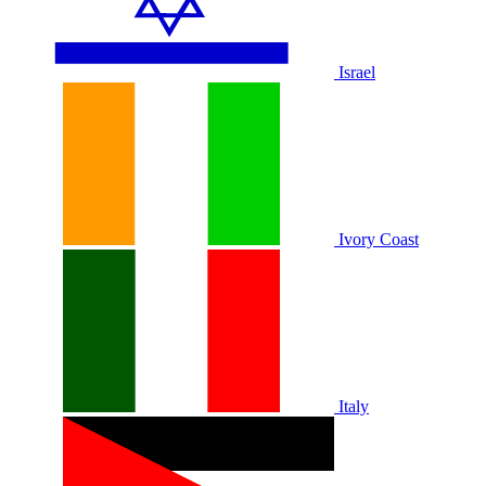
Israel
Ivory Coast
Italy