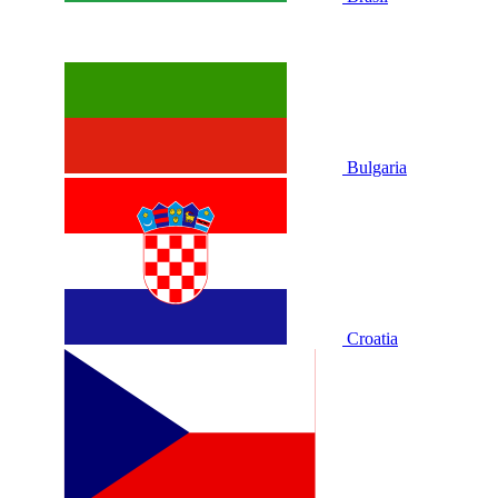
Bulgaria
Croatia