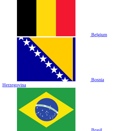
Belgium
Bosnia
Herzegovina
Brasil