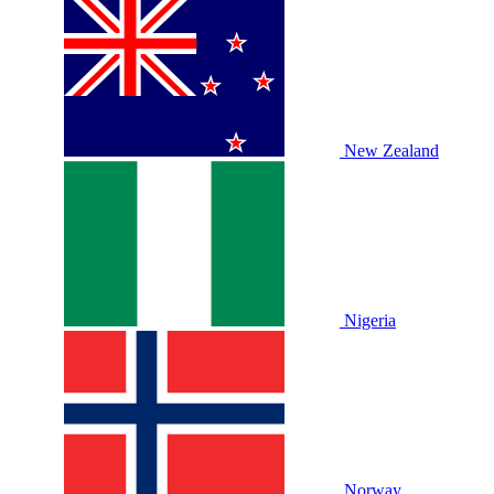
New Zealand
Nigeria
Norway