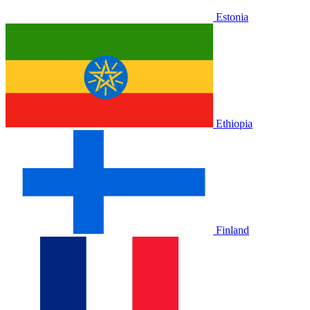
Estonia
Ethiopia
Finland