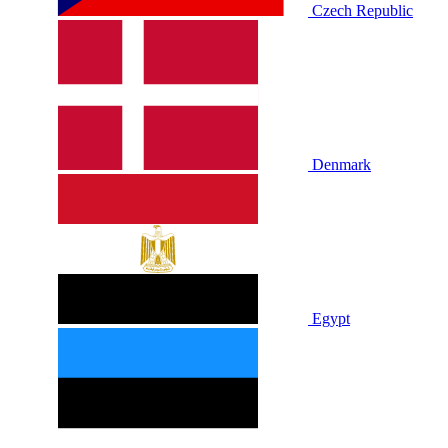
Czech Republic
Denmark
Egypt