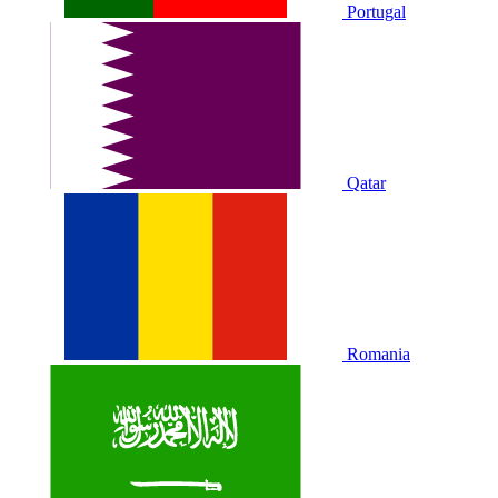
Portugal
Qatar
Romania