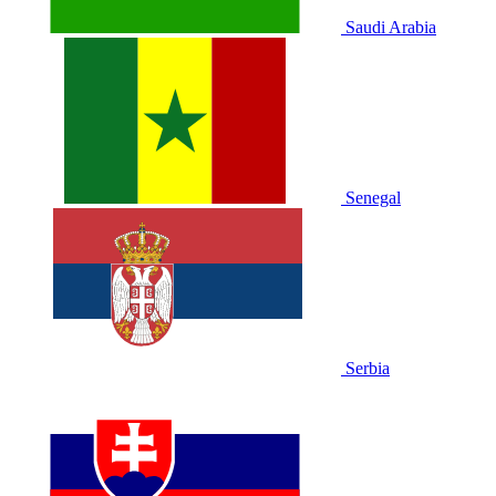
Saudi Arabia
Senegal
Serbia