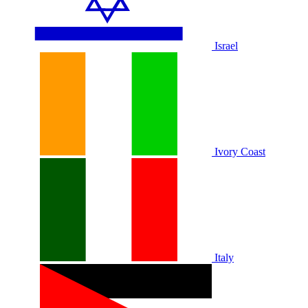
Israel
Ivory Coast
Italy