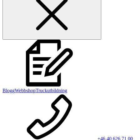
Blogg
Webbshop
Truckutbildning
+46 40 626 71 00