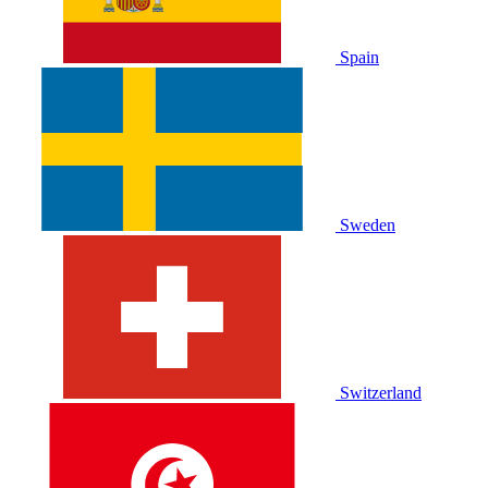
Spain
Sweden
Switzerland