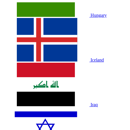
Hungary
Iceland
Iraq