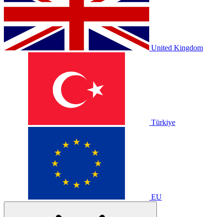
United Kingdom
Türkiye
EU