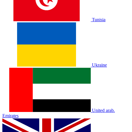
Tunisia
Ukraine
United arab.
Emirates