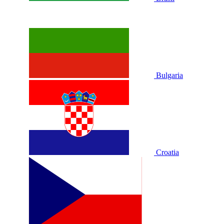
Bulgaria
Croatia