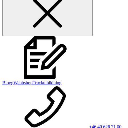
Blogg
Webbshop
Truckutbildning
+46 40 626 71 00