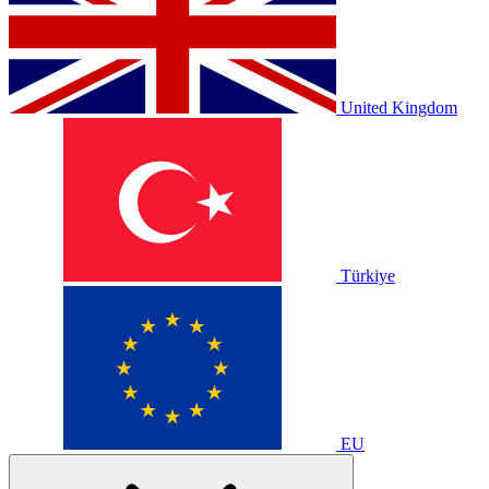
United Kingdom
Türkiye
EU