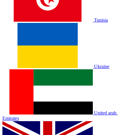
Tunisia
Ukraine
United arab.
Emirates