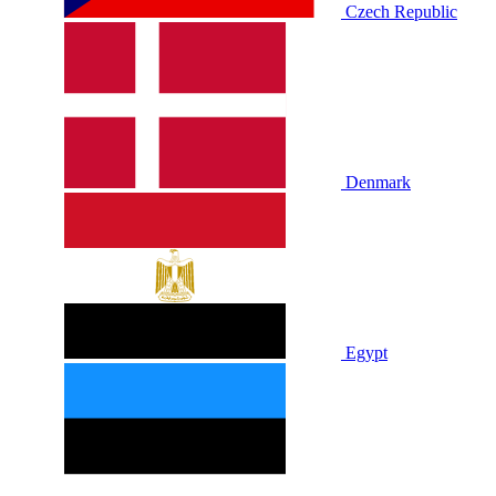
Czech Republic
Denmark
Egypt