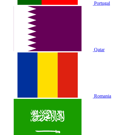
Portugal
Qatar
Romania