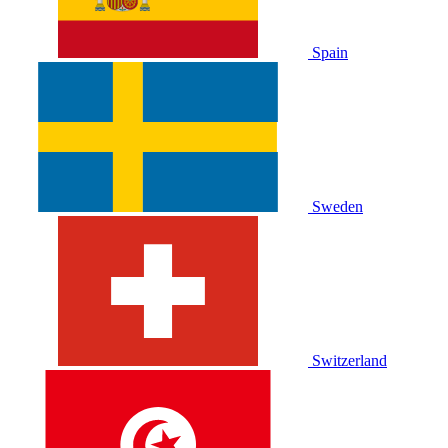
Spain
Sweden
Switzerland