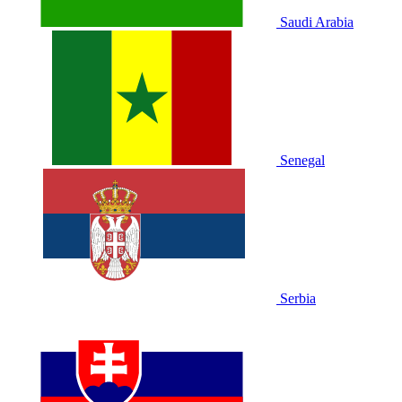
Saudi Arabia
Senegal
Serbia