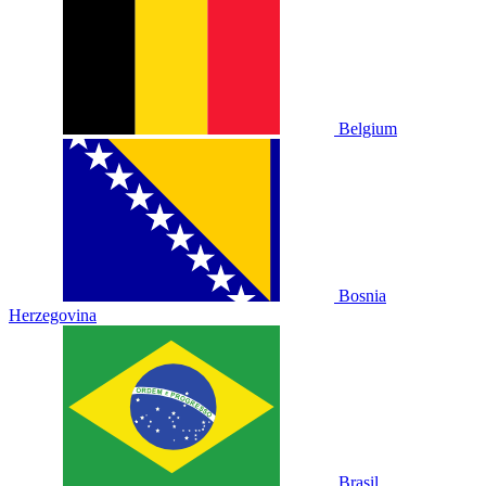
Belgium
Bosnia
Herzegovina
Brasil