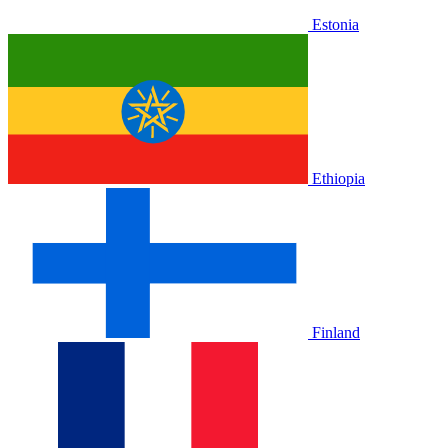
Estonia
Ethiopia
Finland