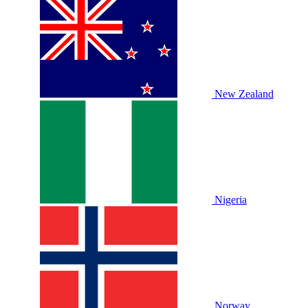
New Zealand
Nigeria
Norway