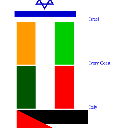
Israel
Ivory Coast
Italy