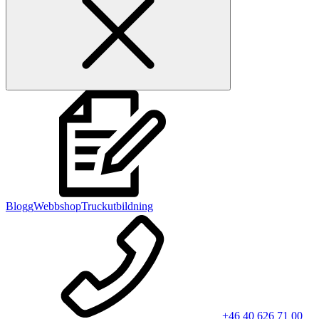
Blogg
Webbshop
Truckutbildning
+46 40 626 71 00