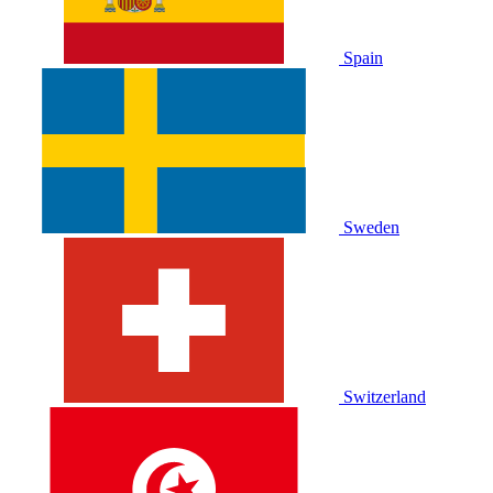
Spain
Sweden
Switzerland