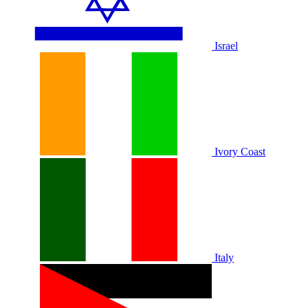
Israel
Ivory Coast
Italy