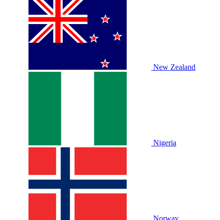
New Zealand
Nigeria
Norway