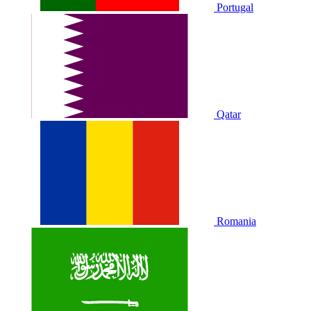
Portugal
Qatar
Romania