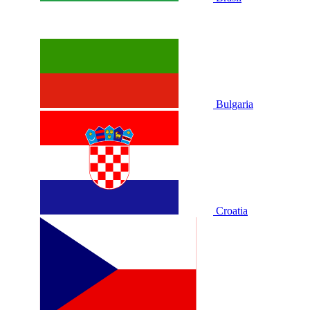
Bulgaria
Croatia