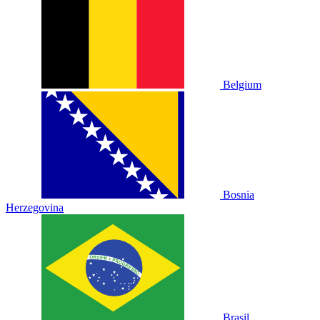
Belgium
Bosnia
Herzegovina
Brasil