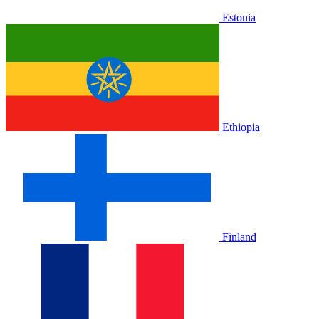
Estonia
Ethiopia
Finland