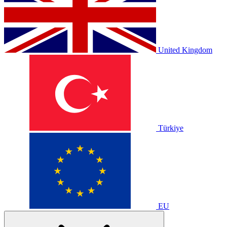
United Kingdom
Türkiye
EU