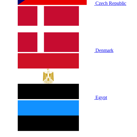
Czech Republic
Denmark
Egypt