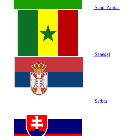
Saudi Arabia
Senegal
Serbia