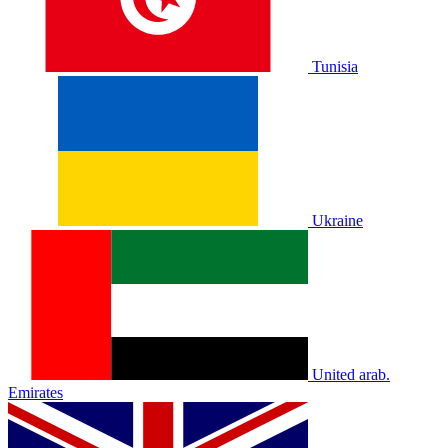
Tunisia
Ukraine
United arab.
Emirates