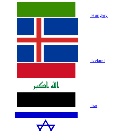
Hungary
Iceland
Iraq