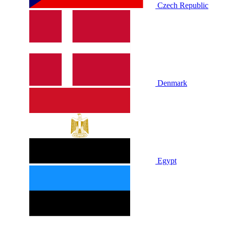
Czech Republic
Denmark
Egypt