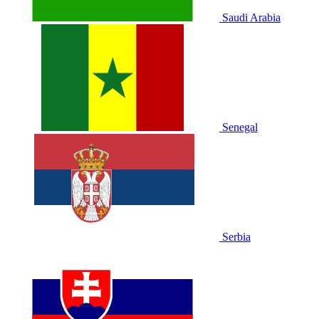
Saudi Arabia
Senegal
Serbia