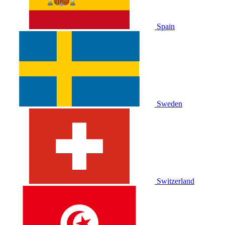
Spain
Sweden
Switzerland