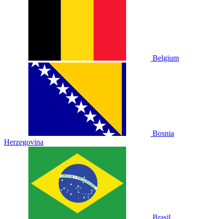
Belgium
Bosnia
Herzegovina
Brasil