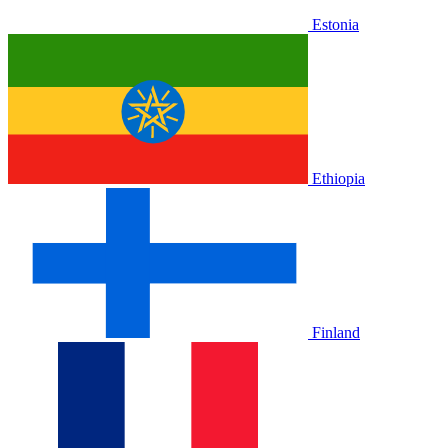
Estonia
Ethiopia
Finland