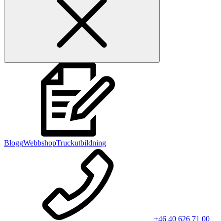
Blogg
Webbshop
Truckutbildning
+46 40 626 71 00