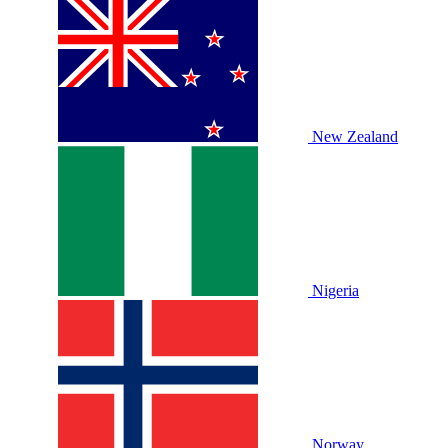
New Zealand
Nigeria
Norway