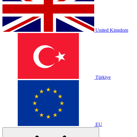
United Kingdom
Türkiye
EU