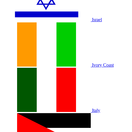
Israel
Ivory Coast
Italy