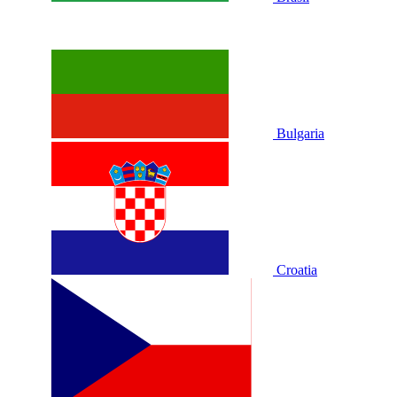
Bulgaria
Croatia