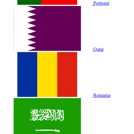
Portugal
Qatar
Romania