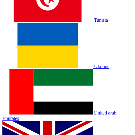
Tunisia
Ukraine
United arab.
Emirates