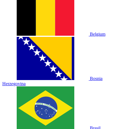
Belgium
Bosnia
Herzegovina
Brasil