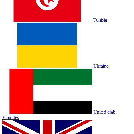
Tunisia
Ukraine
United arab.
Emirates