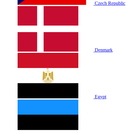
Czech Republic
Denmark
Egypt