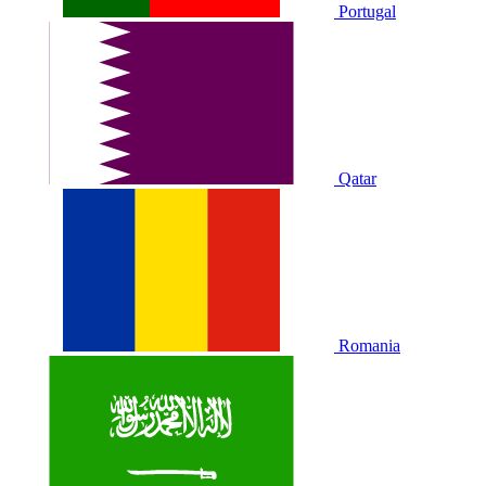
Portugal
Qatar
Romania