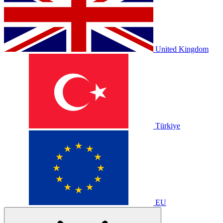
United Kingdom
Türkiye
EU