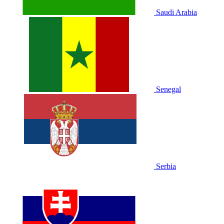
Saudi Arabia
Senegal
Serbia