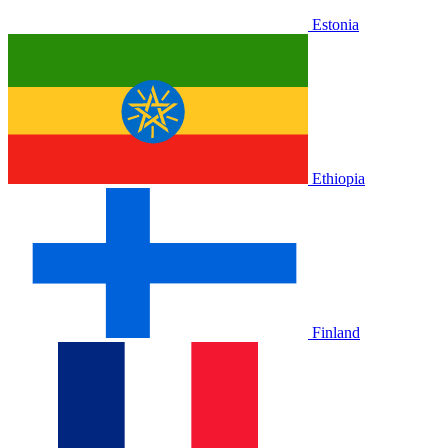
Estonia
Ethiopia
Finland