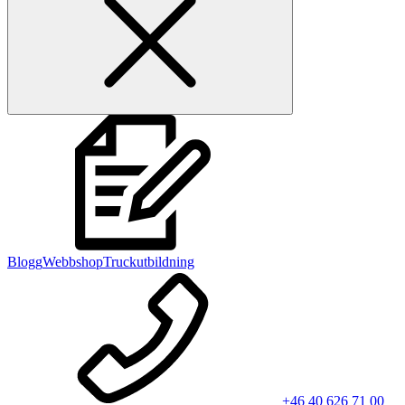
Blogg
Webbshop
Truckutbildning
+46 40 626 71 00