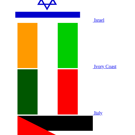
Israel
Ivory Coast
Italy