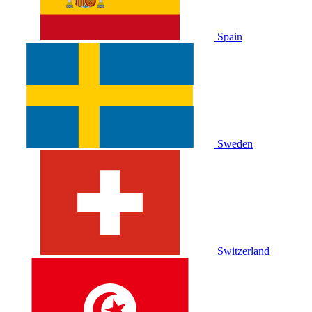
Spain
Sweden
Switzerland