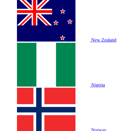
New Zealand
Nigeria
Norway