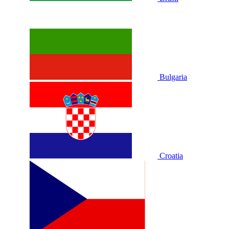
Bulgaria
Croatia